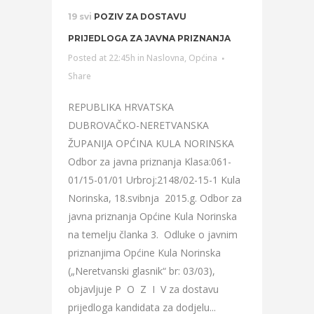
19 svi
POZIV ZA DOSTAVU
PRIJEDLOGA ZA JAVNA PRIZNANJA
Posted at 22:45h
in
Naslovna
,
Općina
Share
REPUBLIKA HRVATSKA
DUBROVAČKO-NERETVANSKA
ŽUPANIJA OPĆINA KULA NORINSKA
Odbor za javna priznanja Klasa:061-
01/15-01/01 Urbroj:2148/02-15-1 Kula
Norinska, 18.svibnja 2015.g. Odbor za
javna priznanja Općine Kula Norinska
na temelju članka 3. Odluke o javnim
priznanjima Općine Kula Norinska
(„Neretvanski glasnik“ br: 03/03),
objavljuje P O Z I V za dostavu
prijedloga kandidata za dodjelu...