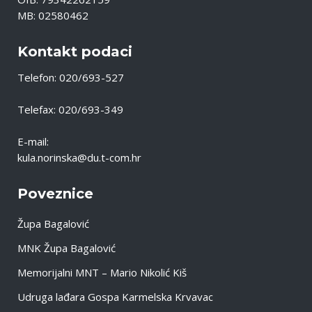
MB: 02580462
Kontakt podaci
Telefon: 020/693-527
Telefax: 020/693-349
E-mail:
kula.norinska@du.t-com.hr
Poveznice
Župa Bagalović
MNK Župa Bagalović
Memorijalni MNT – Mario Nikolić Kiš
Udruga lađara Gospa Karmelska Krvavac