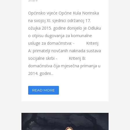
Share
Općinsko vijeće Općine Kula Norinska
na svojoj XI. sjednici održanoj 17.
ožujka 2015. godine donijelo je Odluku
o otpisu dugovanja za komunalne
usluge za domaćinstva: - Kriterij
A: primatelji novčanih naknada sustava
socijalne skrbi - Kriterij B:
domaćinstva čija mjesečna primanja u
2014. godini...
READ MORE