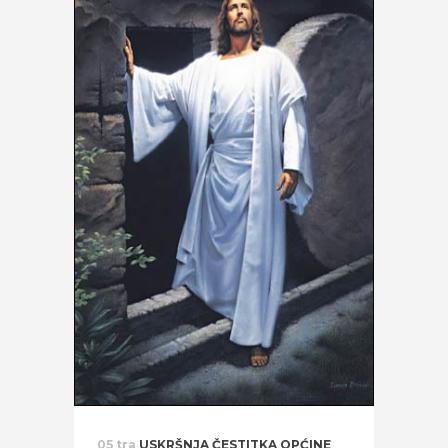
05 tra
USKRŠNJA ČESTITKA OPĆINE