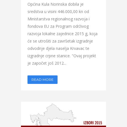
Općina Kula Norinska dobila je
sredstva u visini 446.000,00 kn od
Ministarstva regionalnog razvoja i
fondova EU za Program održivog
razvoja lokalne zajednice 2015 g, koja
će se utrošiti za završetak izgradnje
odvodnje djela naselja Krvavac te
izgradnje crpne stanice. "Ovaj projekt
je započet još 2012...
READ MORE