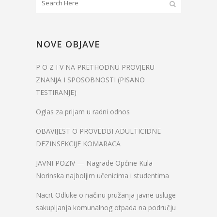
NOVE OBJAVE
P O Z I V NA PRETHODNU PROVJERU
ZNANJA I SPOSOBNOSTI (PISANO
TESTIRANJE)
Oglas za prijam u radni odnos
OBAVIJEST O PROVEDBI ADULTICIDNE
DEZINSEKCIJE KOMARACA
JAVNI POZIV — Nagrade Općine Kula
Norinska najboljim učenicima i studentima
Nacrt Odluke o načinu pružanja javne usluge
sakupljanja komunalnog otpada na području