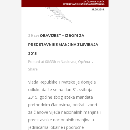
29 svi
OBAVIJEST – IZBORI ZA
PREDSTAVNIKE MANJINA 31.SVIBNJA
2015
Posted at 08:33h
in
Naslovna
,
Općina
Share
Vlada Republike Hrvatske je donijela
odluku da će se na dan 31. svibnja
2015. godine zbog isteka mandata
prethodnim članovima, održati izbori
za članove vijeća nacionalnih manjina i
predstavnike nacionalnih manjina u
jedinicama lokalne i područne