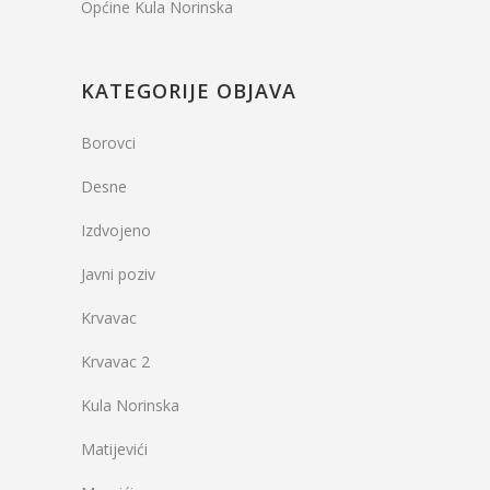
Općine Kula Norinska
KATEGORIJE OBJAVA
Borovci
Desne
Izdvojeno
Javni poziv
Krvavac
Krvavac 2
Kula Norinska
Matijevići