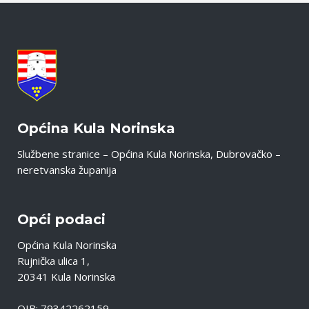
Općina Kula Norinska
Službene stranice – Općina Kula Norinska, Dubrovačko –
neretvanska županija
Opći podaci
Općina Kula Norinska
Rujnička ulica 1,
20341 Kula Norinska
OIB: 79342262159