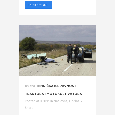
READ MORE
09 tra
TEHNIČKA ISPRAVNOST
TRAKTORA I MOTOKULTIVATORA
Posted at 08:09h
in
Naslovna
,
Općina
Share