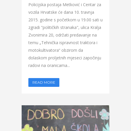
Policijska postaja Metković i Centar za
vozila Hrvatske će dana 10. travnja
2015. godine s početkom u 19.00 sati u
zgradi "političkih stranaka", ulica Kralja
Zvonimira 20, održati predavanje na
temu „Tehnička ispravnost traktora i
motokultivatora“ obzirom da
dolaskom proljetnih mjeseci započinju
radovi na oranicama...
READ MORE