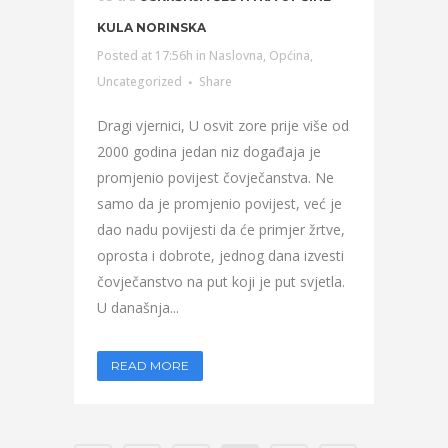
KULA NORINSKA
Posted at 17:56h
in
Naslovna
,
Općina
,
Uncategorized
Share
Dragi vjernici, U osvit zore prije više od
2000 godina jedan niz događaja je
promjenio povijest čovječanstva. Ne
samo da je promjenio povijest, već je
dao nadu povijesti da će primjer žrtve,
oprosta i dobrote, jednog dana izvesti
čovječanstvo na put koji je put svjetla.
U današnja...
READ MORE