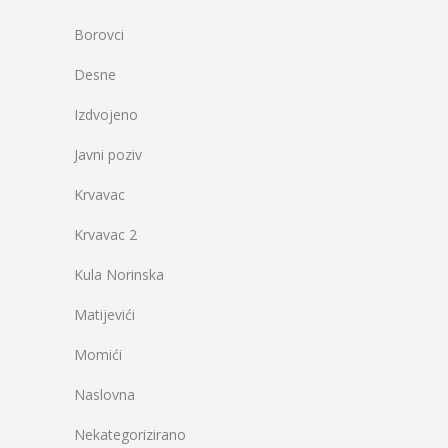
Borovci
Desne
Izdvojeno
Javni poziv
Krvavac
Krvavac 2
Kula Norinska
Matijevići
Momići
Naslovna
Nekategorizirano