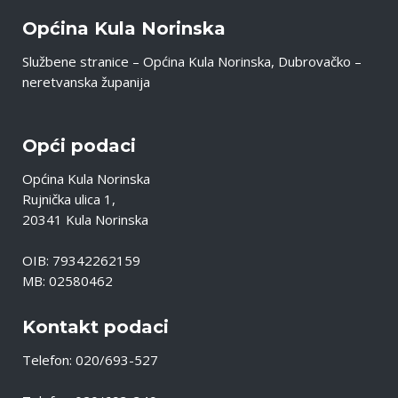
Općina Kula Norinska
Službene stranice – Općina Kula Norinska, Dubrovačko –
neretvanska županija
Opći podaci
Općina Kula Norinska
Rujnička ulica 1,
20341 Kula Norinska
OIB: 79342262159
MB: 02580462
Kontakt podaci
Telefon: 020/693-527