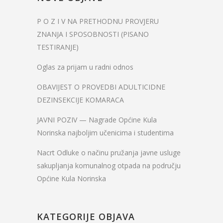
P O Z I V NA PRETHODNU PROVJERU
ZNANJA I SPOSOBNOSTI (PISANO
TESTIRANJE)
Oglas za prijam u radni odnos
OBAVIJEST O PROVEDBI ADULTICIDNE
DEZINSEKCIJE KOMARACA
JAVNI POZIV — Nagrade Općine Kula
Norinska najboljim učenicima i studentima
Nacrt Odluke o načinu pružanja javne usluge
sakupljanja komunalnog otpada na području
Općine Kula Norinska
KATEGORIJE OBJAVA