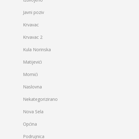
Javni poziv
Krvavac
Krvavac 2
Kula Norinska
Matijevići
Momići
Naslovna
Nekategorizirano
Nova Sela
Općina
Podrujnica