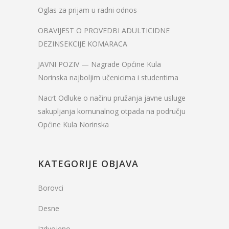
Oglas za prijam u radni odnos
OBAVIJEST O PROVEDBI ADULTICIDNE
DEZINSEKCIJE KOMARACA
JAVNI POZIV — Nagrade Općine Kula
Norinska najboljim učenicima i studentima
Nacrt Odluke o načinu pružanja javne usluge
sakupljanja komunalnog otpada na području
Općine Kula Norinska
KATEGORIJE OBJAVA
Borovci
Desne
Izdvojeno