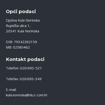
Opći podaci
Općina Kula Norinska
Rujnička ulica 1,
20341 Kula Norinska
OIB: 79342262159
MB: 02580462
Kontakt podaci
Telefon: 020/693-527
Telefax: 020/693-349
E-mail:
kula.norinska@du.t-com.hr