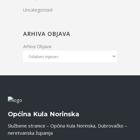
Uncategorized
ARHIVA OBJAVA
Arhiva Objava
Općina Kula Norinska
Službene stranice – Općina Kula Norinska, Dubrovačko –
neretvanska županija