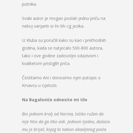
putnika.
Svaki autor je mogao poslati jednu priču na
nekoj varijanti sr-hr-bh-cg jezika.
Iz Kluba su poručili kako su kao i prethodnih
godina, kada se natjecalo 500-800 autora,
tako i ove godine zadovoljni odazivom i
kvalitetom pristiglih priča.
Čestitamo Ani i donosimo njen putopis o
Krvavcu u cijelosti.
Na Bagaloviće odnesite mi tilo
Bio jednom kralj od Norina, toliko ružan da
nije htio da ga itko vidi. Jednom tjedno, dolazio
mu je brijač, kojeg bi nakon obavljenog posla