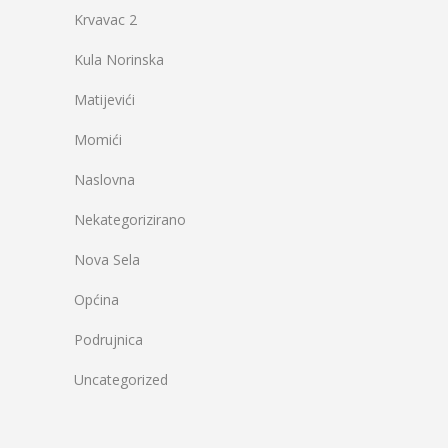
Krvavac 2
Kula Norinska
Matijevići
Momići
Naslovna
Nekategorizirano
Nova Sela
Općina
Podrujnica
Uncategorized