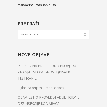
,
,
mandarine
masline
suša
PRETRAŽI
NOVE OBJAVE
P O Z I V NA PRETHODNU PROVJERU
ZNANJA I SPOSOBNOSTI (PISANO
TESTIRANJE)
Oglas za prijam u radni odnos
OBAVIJEST O PROVEDBI ADULTICIDNE
DEZINSEKCIJE KOMARACA