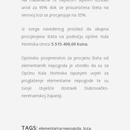
urod za 90% dok se prouzročena šteta na
vinovoj lozi se procjenjuje na 35%.
Iz svega navedenog proizlazi da ukupna
procijenjena šteta na području općine Kula
Norinska iznosi
5.515.400,00 kuna.
Općinsko povjerenstvo za procjenu šteta od
elementarnih nepogoda je utvrdilo da su za
Općinu Kula Norinska ispunjeni uvjeti za
proglašenje elementarne nepogode te su
svoje izvješće dostavili Dubrovačko-
neretvanskoj županiji.
TAGS:
,
,
elementarna nepogoda
loza