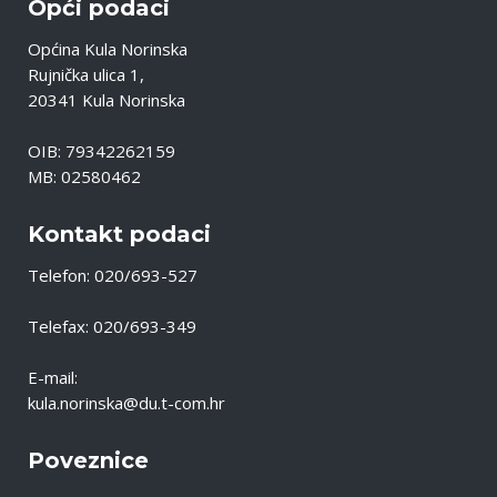
Opći podaci
Općina Kula Norinska
Rujnička ulica 1,
20341 Kula Norinska
OIB: 79342262159
MB: 02580462
Kontakt podaci
Telefon: 020/693-527
Telefax: 020/693-349
E-mail:
kula.norinska@du.t-com.hr
Poveznice