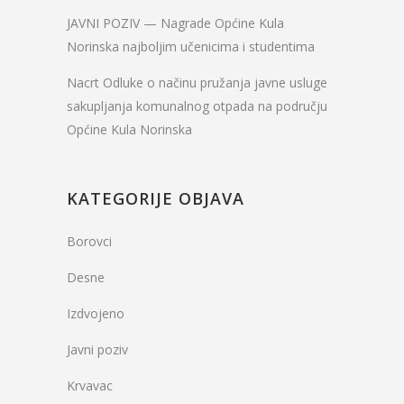
JAVNI POZIV — Nagrade Općine Kula
Norinska najboljim učenicima i studentima
Nacrt Odluke o načinu pružanja javne usluge
sakupljanja komunalnog otpada na području
Općine Kula Norinska
KATEGORIJE OBJAVA
Borovci
Desne
Izdvojeno
Javni poziv
Krvavac