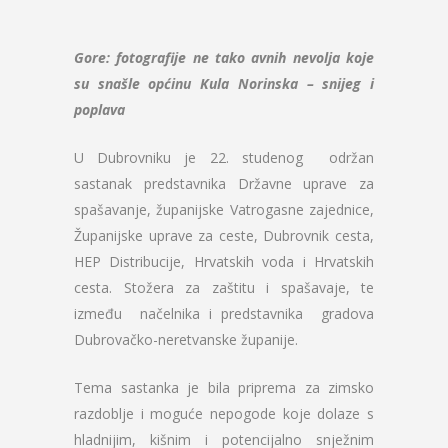
Gore: fotografije ne tako avnih nevolja koje
su snašle općinu Kula Norinska – snijeg i
poplava
U Dubrovniku je 22. studenog održan
sastanak predstavnika Državne uprave za
spašavanje, županijske Vatrogasne zajednice,
Županijske uprave za ceste, Dubrovnik cesta,
HEP Distribucije, Hrvatskih voda i Hrvatskih
cesta. Stožera za zaštitu i spašavaje, te
između načelnika i predstavnika gradova
Dubrovačko-neretvanske županije.
Tema sastanka je bila priprema za zimsko
razdoblje i moguće nepogode koje dolaze s
hladnijim, kišnim i potencijalno snježnim