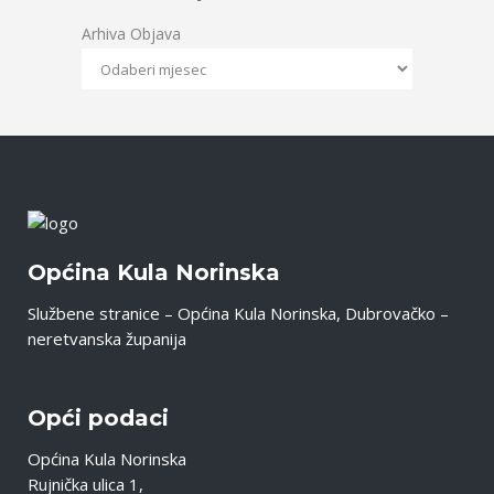
Arhiva Objava
Općina Kula Norinska
Službene stranice – Općina Kula Norinska, Dubrovačko –
neretvanska županija
Opći podaci
Općina Kula Norinska
Rujnička ulica 1,