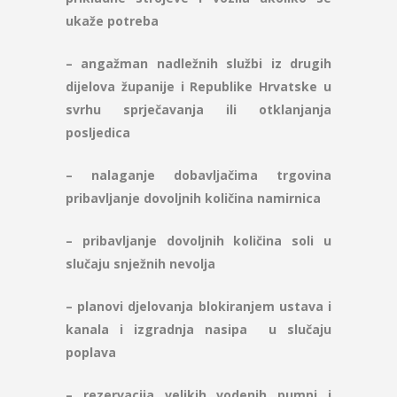
ukaže potreba
– angažman nadležnih službi iz drugih
dijelova županije i Republike Hrvatske u
svrhu sprječavanja ili otklanjanja
posljedica
– nalaganje dobavljačima trgovina
pribavljanje dovoljnih količina namirnica
– pribavljanje dovoljnih količina soli u
slučaju snježnih nevolja
– planovi djelovanja blokiranjem ustava i
kanala i izgradnja nasipa u slučaju
poplava
– rezervacija velikih vodenih pumpi i