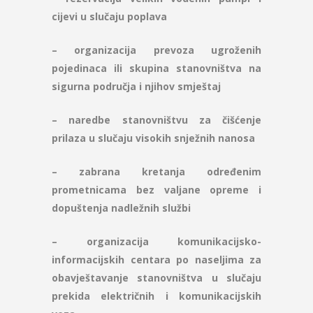
cijevi u slučaju poplava
– organizacija prevoza ugroženih
pojedinaca ili skupina stanovništva na
sigurna područja i njihov smještaj
– naredbe stanovništvu za čišćenje
prilaza u slučaju visokih snježnih nanosa
– zabrana kretanja određenim
prometnicama bez valjane opreme i
dopuštenja nadležnih službi
– organizacija komunikacijsko-
informacijskih centara po naseljima za
obavještavanje stanovništva u slučaju
prekida električnih i komunikacijskih