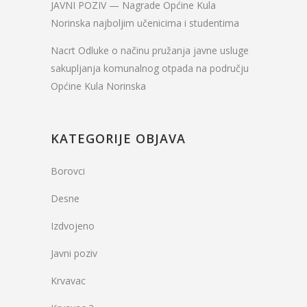
JAVNI POZIV — Nagrade Općine Kula
Norinska najboljim učenicima i studentima
Nacrt Odluke o načinu pružanja javne usluge
sakupljanja komunalnog otpada na području
Općine Kula Norinska
KATEGORIJE OBJAVA
Borovci
Desne
Izdvojeno
Javni poziv
Krvavac