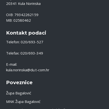
20341 Kula Norinska
OIB: 79342262159
MB: 02580462
Kontakt podaci
Telefon: 020/693-527
Telefax: 020/693-349
E-mail:
kula.norinska@du.t-com.hr
Poveznice
Župa Bagalović
MNK Župa Bagalović