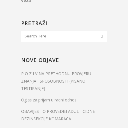
veza
PRETRAŽI
NOVE OBJAVE
P O Z I V NA PRETHODNU PROVJERU
ZNANJA I SPOSOBNOSTI (PISANO
TESTIRANJE)
Oglas za prijam u radni odnos
OBAVIJEST O PROVEDBI ADULTICIDNE
DEZINSEKCIJE KOMARACA