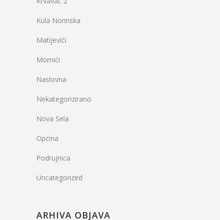
Krvavac 2
Kula Norinska
Matijevići
Momići
Naslovna
Nekategorizirano
Nova Sela
Općina
Podrujnica
Uncategorized
ARHIVA OBJAVA