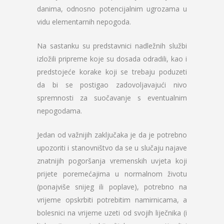
danima, odnosno potencijalnim ugrozama u
vidu elementarnih nepogoda.
Na sastanku su predstavnici nadležnih službi
izložili pripreme koje su dosada odradili, kao i
predstojeće korake koji se trebaju poduzeti
da bi se postigao zadovoljavajući nivo
spremnosti za suočavanje s eventualnim
nepogodama.
Jedan od važnijih zaključaka je da je potrebno
upozoriti i stanovništvo da se u slučaju najave
znatnijih pogoršanja vremenskih uvjeta koji
prijete poremećajima u normalnom životu
(ponajviše snijeg ili poplave), potrebno na
vrijeme opskrbiti potrebitim namirnicama, a
bolesnici na vrijeme uzeti od svojih liječnika (i