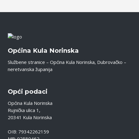
Općina Kula Norinska
Službene stranice – Općina Kula Norinska, Dubrovačko –
neretvanska županija
Opći podaci
Općina Kula Norinska
Rujnička ulica 1,
20341 Kula Norinska
OIB: 79342262159
MB: 02580462