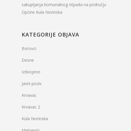
sakupljanja komunalnog otpada na području
Općine Kula Norinska
KATEGORIJE OBJAVA
Borovci
Desne
Izdvojeno
Javni poziv
Krvavac
Krvavac 2
Kula Norinska
Matijevići