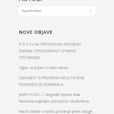
NOVE OBJAVE
P O Z I V NA PRETHODNU PROVJERU
ZNANJA I SPOSOBNOSTI (PISANO
TESTIRANJE)
Oglas za prijam u radni odnos
OBAVIJEST O PROVEDBI ADULTICIDNE
DEZINSEKCIJE KOMARACA
JAVNI POZIV — Nagrade Općine Kula
Norinska najboljim učenicima i studentima
Nacrt Odluke o načinu pružanja javne usluge