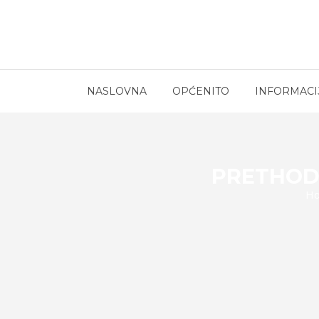
NASLOVNA
OPĆENITO
INFORMACI
PRETHOD
H