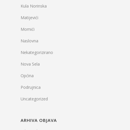
Kula Norinska
Matijevići
Momići
Naslovna
Nekategorizirano
Nova Sela
Općina
Podrujnica
Uncategorized
ARHIVA OBJAVA