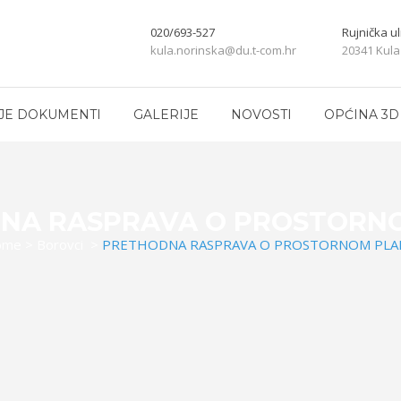
020/693-527
Rujnička ul
kula.norinska@du.t-com.hr
20341 Kula
JE DOKUMENTI
GALERIJE
NOVOSTI
OPĆINA 3D
NA RASPRAVA O PROSTORN
ome
>
Borovci
>
PRETHODNA RASPRAVA O PROSTORNOM PLA