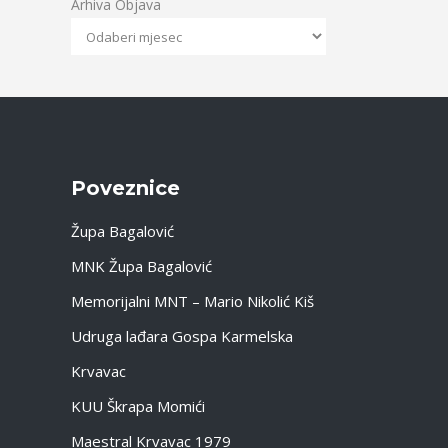
Arhiva Objava
Poveznice
Župa Bagalović
MNK Župa Bagalović
Memorijalni MNT – Mario Nikolić Kiš
Udruga lađara Gospa Karmelska
Krvavac
KUU Škrapa Momići
Maestral Krvavac 1979