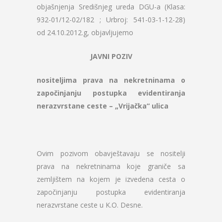
objašnjenja Središnjeg ureda DGU-a (Klasa:
932-01/12-02/182 ; Urbroj: 541-03-1-12-28)
od 24.10.2012.g, objavljujemo
JAVNI POZIV
nositeljima prava na nekretninama o
započinjanju postupka evidentiranja
nerazvrstane ceste – „Vrijačka“ ulica
Ovim pozivom obavještavaju se nositelji
prava na nekretninama koje graniče sa
zemljištem na kojem je izvedena cesta o
započinjanju postupka evidentiranja
nerazvrstane ceste u K.O. Desne.