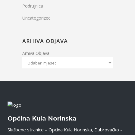
Podrujnica
Uncategorized
ARHIVA OBJAVA
Arhiva Objava
Općina Kula Norinska
Službene stranice – Općina Kula Norinska, Dubrovačko –