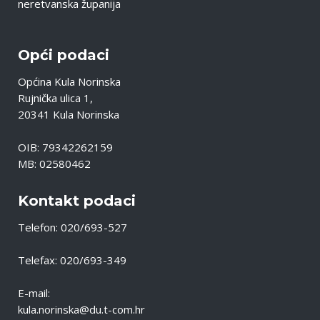
neretvanska županija
Opći podaci
Općina Kula Norinska
Rujnička ulica 1,
20341 Kula Norinska
OIB: 79342262159
MB: 02580462
Kontakt podaci
Telefon: 020/693-527
Telefax: 020/693-349
E-mail:
kula.norinska@du.t-com.hr