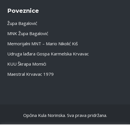
Poveznice
Župa Bagalović
MNK Župa Bagalović
Memorijalni MNT – Mario Nikolić Kiš
Udruga lađara Gospa Karmelska Krvavac
KUU Škrapa Momići
Maestral Krvavac 1979
Općina Kula Norinska. Sva prava pridržana.