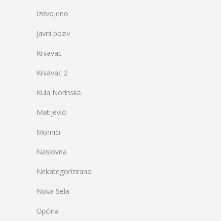
Izdvojeno
Javni poziv
Krvavac
Krvavac 2
Kula Norinska
Matijevići
Momići
Naslovna
Nekategorizirano
Nova Sela
Općina