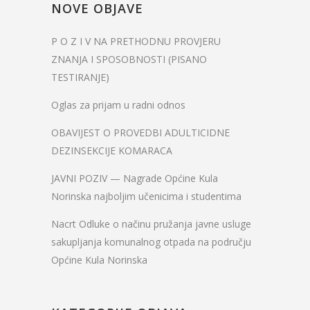
NOVE OBJAVE
P O Z I V NA PRETHODNU PROVJERU
ZNANJA I SPOSOBNOSTI (PISANO
TESTIRANJE)
Oglas za prijam u radni odnos
OBAVIJEST O PROVEDBI ADULTICIDNE
DEZINSEKCIJE KOMARACA
JAVNI POZIV — Nagrade Općine Kula
Norinska najboljim učenicima i studentima
Nacrt Odluke o načinu pružanja javne usluge
sakupljanja komunalnog otpada na području
Općine Kula Norinska