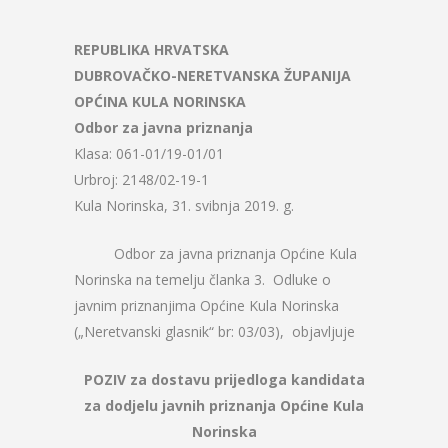
REPUBLIKA HRVATSKA
DUBROVAČKO-NERETVANSKA ŽUPANIJA
OPĆINA KULA NORINSKA
Odbor za javna priznanja
Klasa: 061-01/19-01/01
Urbroj: 2148/02-19-1
Kula Norinska, 31. svibnja 2019. g.
Odbor za javna priznanja Općine Kula
Norinska na temelju članka 3. Odluke o
javnim priznanjima Općine Kula Norinska
(„Neretvanski glasnik“ br: 03/03), objavljuje
POZIV
za dostavu prijedloga kandidata
za dodjelu javnih
priznanja Općine Kula
Norinska