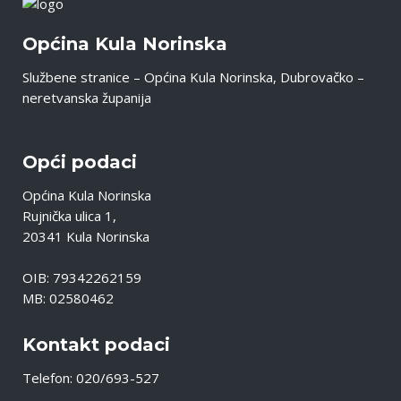
Općina Kula Norinska
Službene stranice – Općina Kula Norinska, Dubrovačko –
neretvanska županija
Opći podaci
Općina Kula Norinska
Rujnička ulica 1,
20341 Kula Norinska
OIB: 79342262159
MB: 02580462
Kontakt podaci
Telefon: 020/693-527