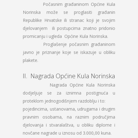
Počasnim građaninom Općine Kula
Norinska može se proglasiti građanin
Republike Hrvatske ili stranac koji je svojim
djelovanjem ili postupcima znatno pridonio
promicanju i ugleda Općine Kula Norinska.
Proglašenje počasnim građaninom
javno je priznanje koje se iskazuje u obliku
plakete.
II. Nagrada Općine Kula Norinska
Nagrada Općine Kula Norinska
dodjeljuje se za iznimna postignuća u
proteklom jednogodišnjem razdoblju i to:
pojedincima, ustanovama, udrugama i drugim
pravnim osobama, na raznim područjima
djelovanja i stvaralaštva, u obliku diplome i
novčane nagrade u iznosu od 3.000,00 kuna.