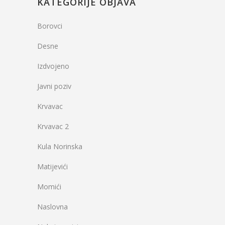
KATEGORIJE OBJAVA
Borovci
Desne
Izdvojeno
Javni poziv
Krvavac
Krvavac 2
Kula Norinska
Matijevići
Momići
Naslovna