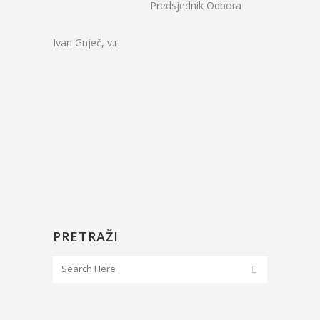
Predsjednik Odbora
Ivan Gnječ, v.r.
PRETRAŽI