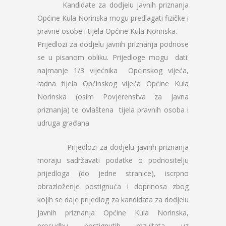
Kandidate za dodjelu javnih priznanja
Općine Kula Norinska mogu predlagati fizičke i
pravne osobe i tijela Općine Kula Norinska.
Prijedlozi za dodjelu javnih priznanja podnose
se u pisanom obliku. Prijedloge mogu dati:
najmanje 1/3 vijećnika Općinskog vijeća,
radna tijela Općinskog vijeća Općine Kula
Norinska (osim Povjerenstva za javna
priznanja) te ovlaštena tijela pravnih osoba i
udruga građana
Prijedlozi za dodjelu javnih priznanja
moraju sadržavati podatke o podnositelju
prijedloga (do jedne stranice), iscrpno
obrazloženje postignuća i doprinosa zbog
kojih se daje prijedlog za kandidata za dodjelu
javnih priznanja Općine Kula Norinska,
prosudbu postignutih rezultata uz