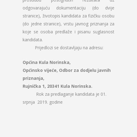
odgovarajuću dokumentaciju (do dvije
stranice), životopis kandidata za fizičku osobu
(do jedne stranice), vrstu javnog priznanja za
koje se osoba predlaže i pisanu suglasnost
kandidata.
Prijedlozi se dostavljaju na adresu:
Općina Kula Norinska,
Općinsko vijeće, Odbor za dodjelu javnih
priznanja,
Rujnička 1, 20341 Kula Norinska.
Rok za predlaganje kandidata je 01.
srpnja 2019. godine