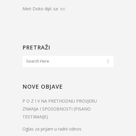
Meri Doko dipl. iur. v.r.
PRETRAŽI
NOVE OBJAVE
P O Z I V NA PRETHODNU PROVJERU
ZNANJA I SPOSOBNOSTI (PISANO
TESTIRANJE)
Oglas za prijam u radni odnos