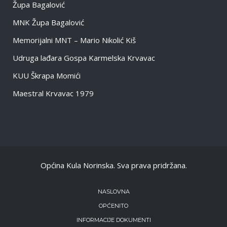
Župa Bagalović
MNK Župa Bagalović
Memorijalni MNT – Mario Nikolić Kiš
Udruga lađara Gospa Karmelska Krvavac
KUU Škrapa Momići
Maestral Krvavac 1979
Općina Kula Norinska. Sva prava pridržana.
NASLOVNA
OPĆENITO
INFORMACIJE DOKUMENTI