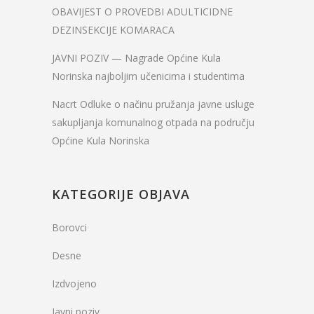
OBAVIJEST O PROVEDBI ADULTICIDNE
DEZINSEKCIJE KOMARACA
JAVNI POZIV — Nagrade Općine Kula
Norinska najboljim učenicima i studentima
Nacrt Odluke o načinu pružanja javne usluge
sakupljanja komunalnog otpada na području
Općine Kula Norinska
KATEGORIJE OBJAVA
Borovci
Desne
Izdvojeno
Javni poziv