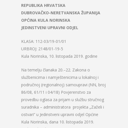
REPUBLIKA HRVATSKA
DUBROVAČKO-NERETVANSKA ŽUPANIJA
OPĆINA KULA NORINSKA
JEDINSTVENI UPRAVNI ODJEL
KLASA: 112-03/19-01/01
URBROJ: 2148/01-19-5
Kula Norinska, 10. listopada 2019. godine
Na temelju članaka 20.–22. Zakona o
službenicima i namještenicima u lokalnoj i
područnoj (regionalnoj) samoupravi (NN, broj
86/08, 61/11 i 04/18) Povjerenstvo za
provedbu oglasa za prijam u službu stručnog
suradnika – administratora projekta „Zaželi i
ostvari“ u Jedinstveni upravni odjel Općine
Kula Norinska, dana 10. listopada 2019.