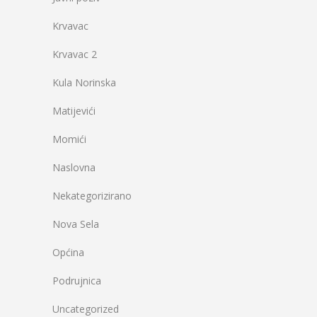
Krvavac
Krvavac 2
Kula Norinska
Matijevići
Momići
Naslovna
Nekategorizirano
Nova Sela
Općina
Podrujnica
Uncategorized