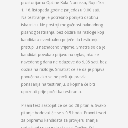
prostorijama Općine Kula Norinska, Rujnička
1, 16. listopada godine (srijeda) u 9,00 sati.
Na testiranje je potrebno ponijeti osobnu
iskaznicu. Ne postoji mogućnost naknadnog
pisanog testiranja, bez obzira na razloge koji
kandidata eventualno priječe da testiranju
pristupi u naznačeno vrijeme. Smatra se da je
kandidat povukao prijavu na oglas, ako se
navedenog dana ne odazove do 9,05 sati, bez
obzira na razloge. Smatrat će se da je prijava
povučena ako se ne poštuju pravila
ponašanja na testiranju, s kojima će biti
upoznati prije početka testiranja.
Pisani test sastojat će se od 28 pitanja. Svako
pitanje bodovat će se s 0,5 boda. Pravni izvori
za pripremu kandidata za provjeru znanja
objavljeni su na web-stranici Općine Kula