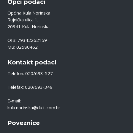
Opći podaci
Općina Kula Norinska
Rujnička ulica 1,
20341 Kula Norinska
OIB: 79342262159
MB: 02580462
Kontakt podaci
Telefon: 020/693-527
Telefax: 020/693-349
E-mail:
kula.norinska@du.t-com.hr
Poveznice