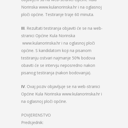
Norinska www.kulanorinska.hr i na oglasnoj
ploči općine. Testiranje traje 60 minuta.
III
. Rezultati testiranja objaviti će se na web-
stranici Općine Kula Norinska
www.kulanorinska.hr i na oglasnoj ploči
općine. S kandidatom koji na pisanom
testiranju ostvari najmanje 50% bodova
obaviti će se intervju neposredno nakon
pisanog testiranja (nakon bodovanja).
IV
. Ovaj poziv objavljuje se na web-stranici
Općine Kula Norinska www.kulanorinska.hr i
na oglasnoj ploči općine.
POVJERENSTVO
Predsjednik: