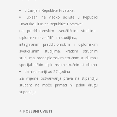
državljani Republike Hrvatske,
upisani na visoko učilište u Republici
Hrvatskoj ili izvan Republike Hrvatske:
na preddiplomskim sveučilišnim studijima,
diplomskim sveučilišnim studijima,
integriranim preddiplomskim i diplomskim
sveučilišnim studijima, kratkim stručnim
studijima, preddiplomskim stručnim studijima i
specijalističkim diplomskim stručnim studijima
da nisu stariji od 27 godina
Za vrijeme ostvarivanja prava na stipendiju
student ne može primati ni jednu drugu
stipendiju.
4.
POSEBNI UVJETI