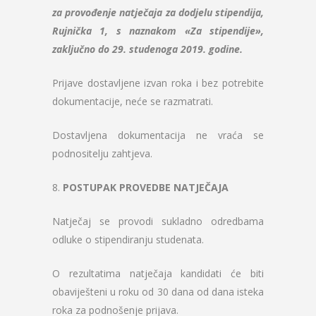
za provođenje natječaja za dodjelu stipendija,
Rujnička 1, s naznakom «Za stipendije»,
zaključno do 29. studenoga 2019. godine.
Prijave dostavljene izvan roka i bez potrebite
dokumentacije, neće se razmatrati.
Dostavljena dokumentacija ne vraća se
podnositelju zahtjeva.
8.
POSTUPAK PROVEDBE NATJEČAJA
Natječaj se provodi sukladno odredbama
odluke o stipendiranju studenata.
O rezultatima natječaja kandidati će biti
obaviješteni u roku od 30 dana od dana isteka
roka za podnošenje prijava.