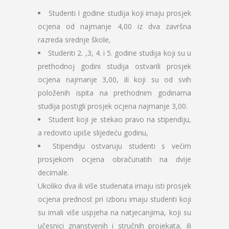
Studenti I godine studija koji imaju prosjek
ocjena od najmanje 4,00 iz dva završna
razreda srednje škole,
Studenti 2. ,3, 4. i 5. godine studija koji su u
prethodnoj godini studija ostvarili prosjek
ocjena najmanje 3,00, ili koji su od svih
položenih ispita na prethodnim godinama
studija postigli prosjek ocjena najmanje 3,00.
Student koji je stekao pravo na stipendiju,
a redovito upiše slijedeću godinu,
Stipendiju ostvaruju studenti s većim
prosjekom ocjena obračunatih na dvije
decimale.
Ukoliko dva ili više studenata imaju isti prosjek
ocjena prednost pri izboru imaju studenti koji
su imali više uspjeha na natjecanjima, koji su
učesnici znanstvenih i stručnih projekata, ili