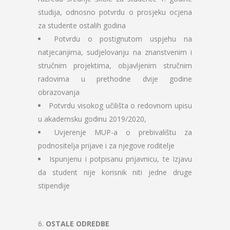
studija, odnosno potvrdu o prosjeku ocjena
za studente ostalih godina
Potvrdu o postignutom uspjehu na
natjecanjima, sudjelovanju na znanstvenim i
stručnim projektima, objavljenim stručnim
radovima u prethodne dvije godine
obrazovanja
Potvrdu visokog učilišta o redovnom upisu
u akademsku godinu 2019/2020,
Uvjerenje MUP-a o prebivalištu za
podnositelja prijave i za njegove roditelje
Ispunjenu i potpisanu prijavnicu, te Izjavu
da student nije korisnik niti jedne druge
stipendije
6.
OSTALE ODREDBE