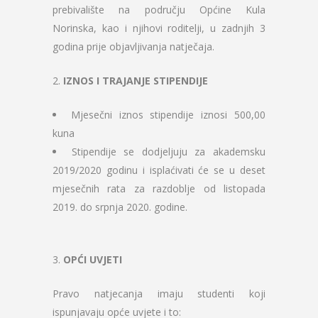
prebivalište na području Općine Kula
Norinska, kao i njihovi roditelji, u zadnjih 3
godina prije objavljivanja natječaja.
2.
IZNOS I TRAJANJE STIPENDIJE
Mjesečni iznos stipendije iznosi 500,00
kuna
Stipendije se dodjeljuju za akademsku
2019/2020 godinu i isplaćivati će se u deset
mjesečnih rata za razdoblje od listopada
2019. do srpnja 2020. godine.
3.
OPĆI UVJETI
Pravo natjecanja imaju studenti koji
ispunjavaju opće uvjete i to: