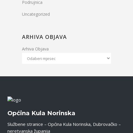
Podrujnica
Uncategorized
ARHIVA OBJAVA
Arhiva Objava
Općina Kula Norinska
Službene stranice – Općina Kula Norinska, Dubrovačko –
neretvanska županija