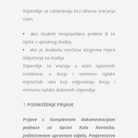
Stipendije se odobravaju bez obveze vraćanja
osim:
ako student neopravdano prekine ili se
ispiše s upisanog studija,
ako je studentu izrečena stegovna mjera
isključenja sa studija
Stipendije se vraćaju u visini isplaćenih
sredstava, u broju i vremenu isplate
mjesečnih rata koji odgovaraju broju i
vremenu isplate dobivenih stipendija
7.
PODNOŠENJE PRIJAVE
Prijave s kompletnom dokumentacijom
podnose se Općini Kula Norinska,
Jedinstvenom upravnom odjelu, Povjerenstvo