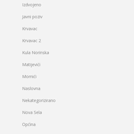
Izdvojeno
Javni poziv
Krvavac
Krvavac 2
Kula Norinska
Matijevići
Momići
Naslovna
Nekategorizirano
Nova Sela
Općina