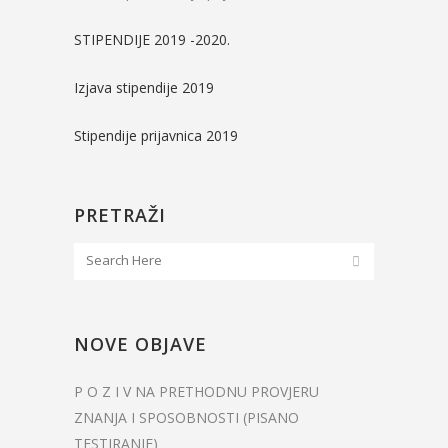
STIPENDIJE 2019 -2020.
Izjava stipendije 2019
Stipendije prijavnica 2019
PRETRAŽI
NOVE OBJAVE
P O Z I V NA PRETHODNU PROVJERU
ZNANJA I SPOSOBNOSTI (PISANO
TESTIRANJE)