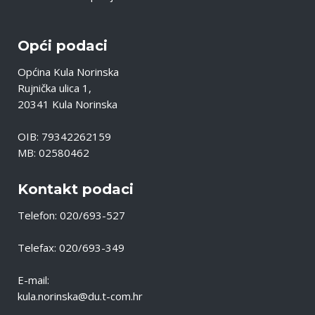
Opći podaci
Općina Kula Norinska
Rujnička ulica 1,
20341 Kula Norinska
OIB: 79342262159
MB: 02580462
Kontakt podaci
Telefon: 020/693-527
Telefax: 020/693-349
E-mail:
kula.norinska@du.t-com.hr