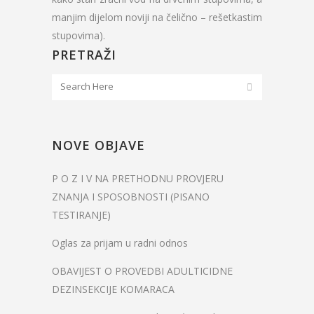
manjim dijelom noviji na čelično – rešetkastim
stupovima).
PRETRAŽI
NOVE OBJAVE
P O Z I V NA PRETHODNU PROVJERU
ZNANJA I SPOSOBNOSTI (PISANO
TESTIRANJE)
Oglas za prijam u radni odnos
OBAVIJEST O PROVEDBI ADULTICIDNE
DEZINSEKCIJE KOMARACA