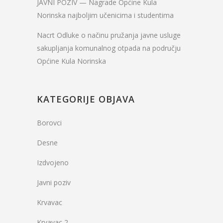
JAVNI POZIV — Nagrade Općine Kula
Norinska najboljim učenicima i studentima
Nacrt Odluke o načinu pružanja javne usluge
sakupljanja komunalnog otpada na području
Općine Kula Norinska
KATEGORIJE OBJAVA
Borovci
Desne
Izdvojeno
Javni poziv
Krvavac
Krvavac 2