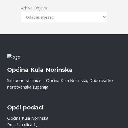
Arhiva Objava
Općina Kula Norinska
Službene stranice – Općina Kula Norinska, Dubrovačko –
neretvanska županija
Opći podaci
Općina Kula Norinska
Rujnička ulica 1,