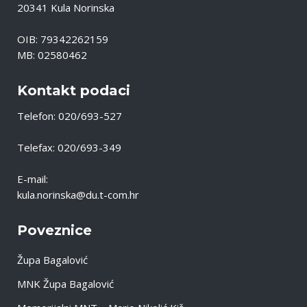
20341 Kula Norinska
OIB: 79342262159
MB: 02580462
Kontakt podaci
Telefon: 020/693-527
Telefax: 020/693-349
E-mail:
kula.norinska@du.t-com.hr
Poveznice
Župa Bagalović
MNK Župa Bagalović