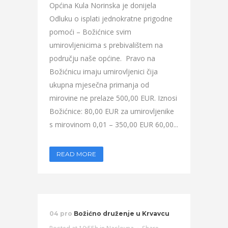
Općina Kula Norinska je donijela
Odluku o isplati jednokratne prigodne
pomoći – Božićnice svim
umirovljenicima s prebivalištem na
području naše općine. Pravo na
Božićnicu imaju umirovljenici čija
ukupna mjesečna primanja od
mirovine ne prelaze 500,00 EUR. Iznosi
Božićnice: 80,00 EUR za umirovljenike
s mirovinom 0,01 – 350,00 EUR 60,00...
READ MORE
04 pro
Božićno druženje u Krvavcu