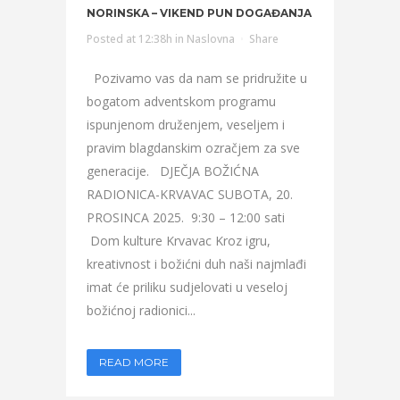
NORINSKA – VIKEND PUN DOGAĐANJA
Posted at 12:38h
in
Naslovna
Share
Pozivamo vas da nam se pridružite u
bogatom adventskom programu
ispunjenom druženjem, veseljem i
pravim blagdanskim ozračjem za sve
generacije. DJEČJA BOŽIĆNA
RADIONICA-KRVAVAC SUBOTA, 20.
PROSINCA 2025. 9:30 – 12:00 sati
Dom kulture Krvavac Kroz igru,
kreativnost i božićni duh naši najmlađi
imat će priliku sudjelovati u veseloj
božićnoj radionici...
READ MORE