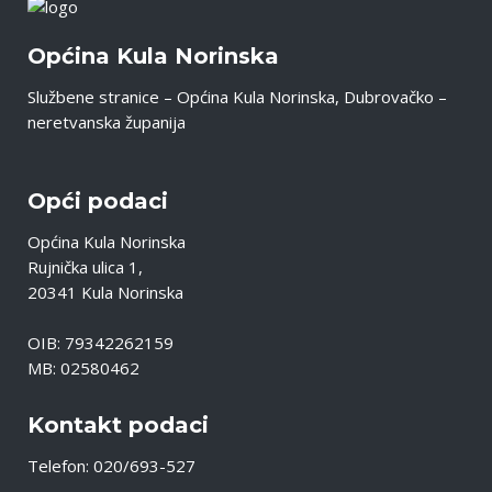
Općina Kula Norinska
Službene stranice – Općina Kula Norinska, Dubrovačko –
neretvanska županija
Opći podaci
Općina Kula Norinska
Rujnička ulica 1,
20341 Kula Norinska
OIB: 79342262159
MB: 02580462
Kontakt podaci
Telefon: 020/693-527