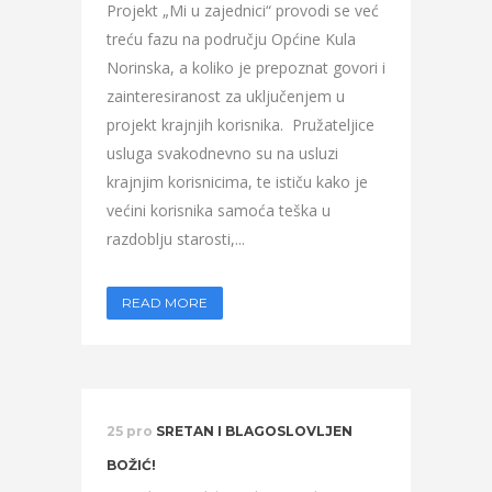
Projekt „Mi u zajednici“ provodi se već
treću fazu na području Općine Kula
Norinska, a koliko je prepoznat govori i
zainteresiranost za uključenjem u
projekt krajnjih korisnika. Pružateljice
usluga svakodnevno su na usluzi
krajnjim korisnicima, te ističu kako je
većini korisnika samoća teška u
razdoblju starosti,...
READ MORE
25 pro
SRETAN I BLAGOSLOVLJEN
BOŽIĆ!