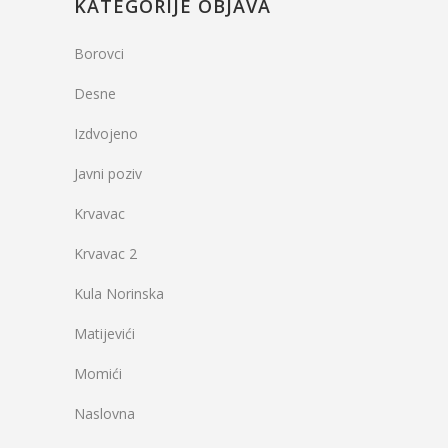
KATEGORIJE OBJAVA
Borovci
Desne
Izdvojeno
Javni poziv
Krvavac
Krvavac 2
Kula Norinska
Matijevići
Momići
Naslovna