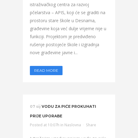
istraživačkog centra za razvoj
pčelarstva – APIS, koji će se graditi na
prostoru stare škole u Desnama,
građevine koja već dulje vrijeme nije u
funkciji. Projektom je predviđeno
rušenje postojeće škole i izgradnja
nove građevine javne i...
READ MORE
07 sij
VODU ZA PIĆE PROKUHATI
PRIJE UPORABE
Posted at 10:07h
in
Naslovna
Share