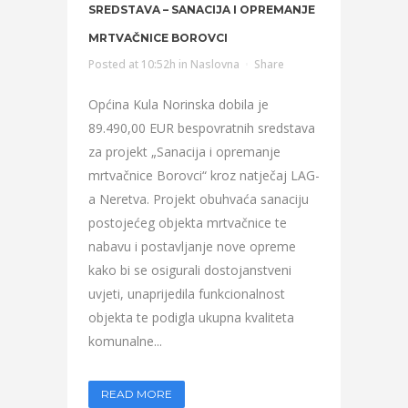
SREDSTAVA – SANACIJA I OPREMANJE
MRTVAČNICE BOROVCI
Posted at 10:52h
in
Naslovna
Share
Općina Kula Norinska dobila je
89.490,00 EUR bespovratnih sredstava
za projekt „Sanacija i opremanje
mrtvačnice Borovci“ kroz natječaj LAG-
a Neretva. Projekt obuhvaća sanaciju
postojećeg objekta mrtvačnice te
nabavu i postavljanje nove opreme
kako bi se osigurali dostojanstveni
uvjeti, unaprijedila funkcionalnost
objekta te podigla ukupna kvaliteta
komunalne...
READ MORE