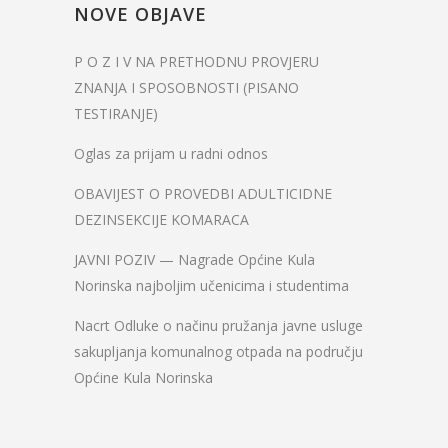
NOVE OBJAVE
P O Z I V NA PRETHODNU PROVJERU
ZNANJA I SPOSOBNOSTI (PISANO
TESTIRANJE)
Oglas za prijam u radni odnos
OBAVIJEST O PROVEDBI ADULTICIDNE
DEZINSEKCIJE KOMARACA
JAVNI POZIV — Nagrade Općine Kula
Norinska najboljim učenicima i studentima
Nacrt Odluke o načinu pružanja javne usluge
sakupljanja komunalnog otpada na području
Općine Kula Norinska