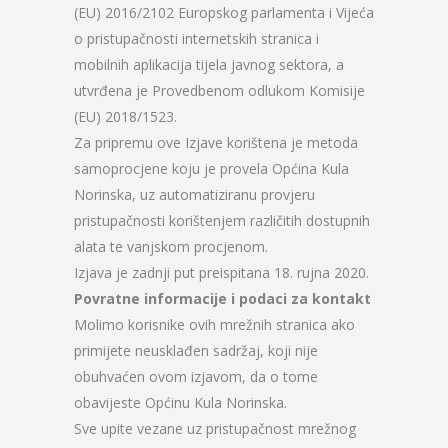
(EU) 2016/2102 Europskog parlamenta i Vijeća
o pristupačnosti internetskih stranica i
mobilnih aplikacija tijela javnog sektora, a
utvrđena je Provedbenom odlukom Komisije
(EU) 2018/1523.
Za pripremu ove Izjave korištena je metoda
samoprocjene koju je provela Općina Kula
Norinska, uz automatiziranu provjeru
pristupačnosti korištenjem različitih dostupnih
alata te vanjskom procjenom.
Izjava je zadnji put preispitana 18. rujna 2020.
Povratne informacije i podaci za kontakt
Molimo korisnike ovih mrežnih stranica ako
primijete neusklađen sadržaj, koji nije
obuhvaćen ovom izjavom, da o tome
obavijeste Općinu Kula Norinska.
Sve upite vezane uz pristupačnost mrežnog