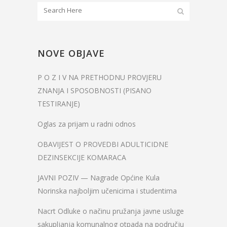
NOVE OBJAVE
P O Z I V NA PRETHODNU PROVJERU
ZNANJA I SPOSOBNOSTI (PISANO
TESTIRANJE)
Oglas za prijam u radni odnos
OBAVIJEST O PROVEDBI ADULTICIDNE
DEZINSEKCIJE KOMARACA
JAVNI POZIV — Nagrade Općine Kula
Norinska najboljim učenicima i studentima
Nacrt Odluke o načinu pružanja javne usluge
sakupljanja komunalnog otpada na području