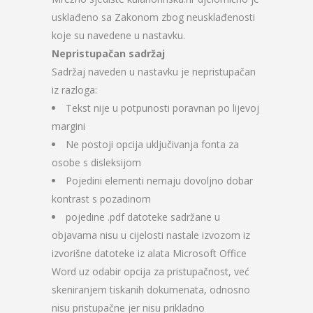
usklađeno sa Zakonom zbog neusklađenosti
koje su navedene u nastavku.
Nepristupačan sadržaj
Sadržaj naveden u nastavku je nepristupačan
iz razloga:
Tekst nije u potpunosti poravnan po lijevoj
margini
Ne postoji opcija uključivanja fonta za
osobe s disleksijom
Pojedini elementi nemaju dovoljno dobar
kontrast s pozadinom
pojedine .pdf datoteke sadržane u
objavama nisu u cijelosti nastale izvozom iz
izvorišne datoteke iz alata Microsoft Office
Word uz odabir opcija za pristupačnost, već
skeniranjem tiskanih dokumenata, odnosno
nisu pristupačne jer nisu prikladno