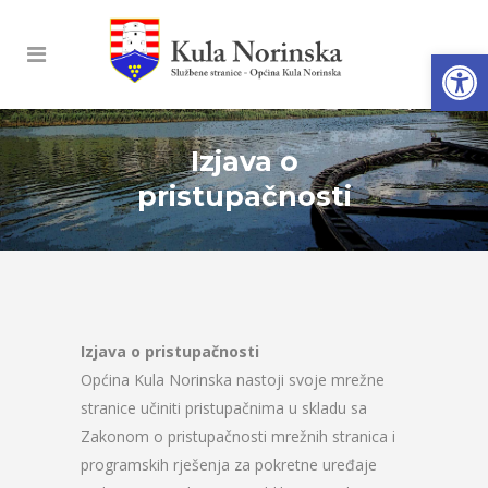
Open
Izjava o
pristupačnosti
Izjava o pristupačnosti
Općina Kula Norinska nastoji svoje mrežne
stranice učiniti pristupačnima u skladu sa
Zakonom o pristupačnosti mrežnih stranica i
programskih rješenja za pokretne uređaje