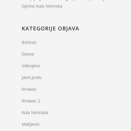
Općine Kula Norinska
KATEGORIJE OBJAVA
Borovci
Desne
Izdvojeno
Javni poziv
Krvavac
Krvavac 2
Kula Norinska
Matijevići