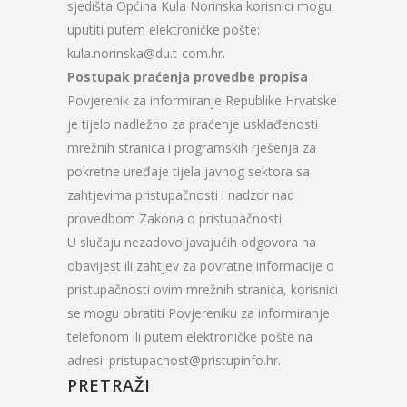
sjedišta Općina Kula Norinska korisnici mogu
uputiti putem elektroničke pošte:
kula.norinska@du.t-com.hr.
Postupak praćenja provedbe propisa
Povjerenik za informiranje Republike Hrvatske
je tijelo nadležno za praćenje usklađenosti
mrežnih stranica i programskih rješenja za
pokretne uređaje tijela javnog sektora sa
zahtjevima pristupačnosti i nadzor nad
provedbom Zakona o pristupačnosti.
U slučaju nezadovoljavajućih odgovora na
obavijest ili zahtjev za povratne informacije o
pristupačnosti ovim mrežnih stranica, korisnici
se mogu obratiti Povjereniku za informiranje
telefonom ili putem elektroničke pošte na
adresi: pristupacnost@pristupinfo.hr.
PRETRAŽI