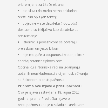
pripremljene za čitače ekrana;
dio slika i datoteka nema prikladan
tekstualni opis (alt tekst);
pojedine vrste datoteka ( .doc, .xls)
dostupne su isključivo kao datoteke za
preuzimanje
izbornici s poveznicom se otvaraju
prelaskom umjesto klikom
nije moguće u potpunosti kretanje kroz
sadržaj stranice tipkovnicom
Općina Kula Norinska radi na uklanjanju
uočenih neusklađenosti s ciljem usklađivanja
sa Zakonom o pristupačnosti.
Priprema ove izjave o pristupačnosti
Ova je izjava sastavljena 18. rujna 2020.
godine, prema Predlošku izjave o
pristupačnosti koji je u skladu s Direktivom