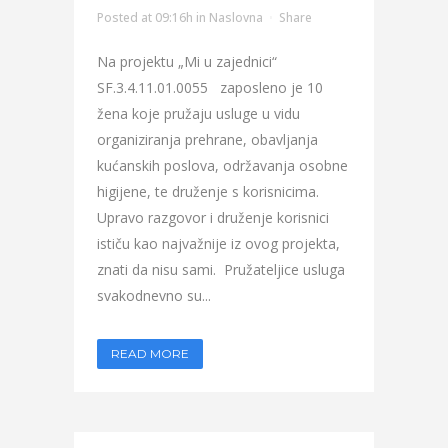
Posted at 09:16h
in
Naslovna
Share
Na projektu „Mi u zajednici“
SF.3.4.11.01.0055 zaposleno je 10
žena koje pružaju usluge u vidu
organiziranja prehrane, obavljanja
kućanskih poslova, održavanja osobne
higijene, te druženje s korisnicima.
Upravo razgovor i druženje korisnici
ističu kao najvažnije iz ovog projekta,
znati da nisu sami. Pružateljice usluga
svakodnevno su...
READ MORE