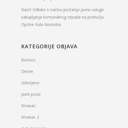
Nacrt Odluke o načinu pružanja javne usluge
sakupljanja komunalnog otpada na području
Općine Kula Norinska
KATEGORIJE OBJAVA
Borovci
Desne
Izdvojeno
Javni poziv
Krvavac
Krvavac 2