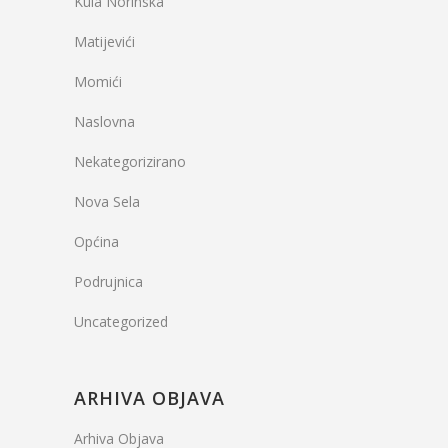
Kula Norinska
Matijevići
Momići
Naslovna
Nekategorizirano
Nova Sela
Općina
Podrujnica
Uncategorized
ARHIVA OBJAVA
Arhiva Objava