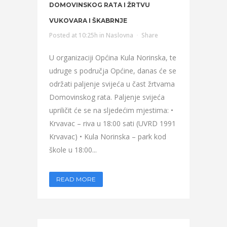
DOMOVINSKOG RATA I ŽRTVU
VUKOVARA I ŠKABRNJE
Posted at 10:25h
in
Naslovna
Share
U organizaciji Općina Kula Norinska, te
udruge s područja Općine, danas će se
održati paljenje svijeća u čast žrtvama
Domovinskog rata. Paljenje svijeća
upriličit će se na sljedećim mjestima: •
Krvavac – riva u 18:00 sati (UVRD 1991
Krvavac) • Kula Norinska – park kod
škole u 18:00...
READ MORE