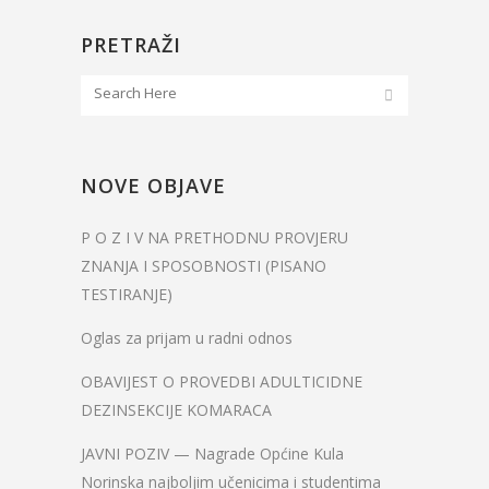
PRETRAŽI
NOVE OBJAVE
P O Z I V NA PRETHODNU PROVJERU
ZNANJA I SPOSOBNOSTI (PISANO
TESTIRANJE)
Oglas za prijam u radni odnos
OBAVIJEST O PROVEDBI ADULTICIDNE
DEZINSEKCIJE KOMARACA
JAVNI POZIV — Nagrade Općine Kula
Norinska najboljim učenicima i studentima