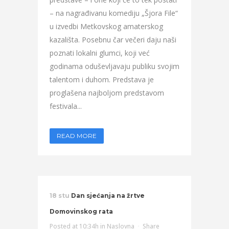
– na nagrađivanu komediju „Šjora File“
u izvedbi Metkovskog amaterskog
kazališta. Posebnu čar večeri daju naši
poznati lokalni glumci, koji već
godinama oduševljavaju publiku svojim
talentom i duhom. Predstava je
proglašena najboljom predstavom
festivala...
READ MORE
18 stu
Dan sjećanja na žrtve
Domovinskog rata
Posted at 10:34h
in
Naslovna
Share