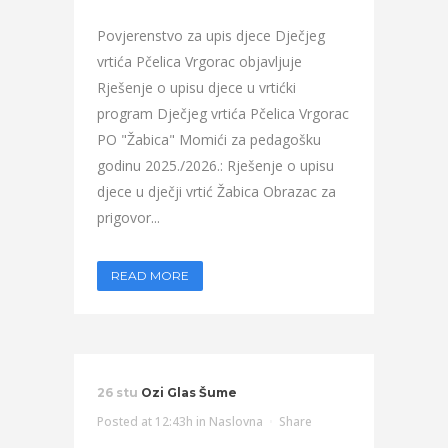
Povjerenstvo za upis djece Dječjeg
vrtića Pčelica Vrgorac objavljuje
Rješenje o upisu djece u vrtićki
program Dječjeg vrtića Pčelica Vrgorac
PO "Žabica" Momići za pedagošku
godinu 2025./2026.: Rješenje o upisu
djece u dječji vrtić Žabica Obrazac za
prigovor...
READ MORE
26 stu
Ozi Glas Šume
Posted at 12:43h
in
Naslovna
Share