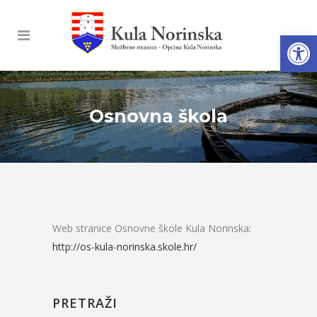
Open
Osnovna škola
Web stranice Osnovne škole Kula Norinska:
http://os-kula-norinska.skole.hr/
PRETRAŽI