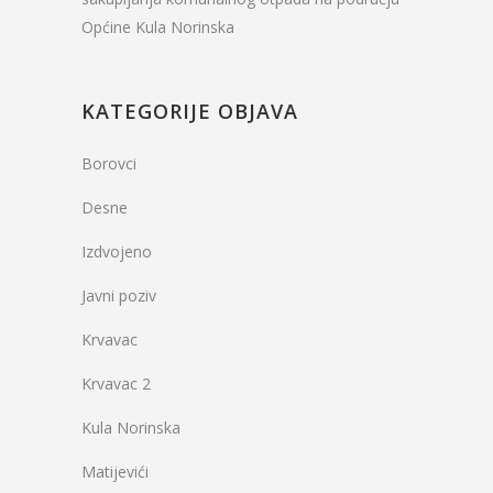
Općine Kula Norinska
KATEGORIJE OBJAVA
Borovci
Desne
Izdvojeno
Javni poziv
Krvavac
Krvavac 2
Kula Norinska
Matijevići