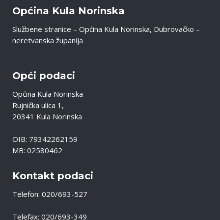
Općina Kula Norinska
Službene stranice – Općina Kula Norinska, Dubrovačko –
neretvanska županija
Opći podaci
Općina Kula Norinska
Rujnička ulica 1,
20341 Kula Norinska
OIB: 79342262159
MB: 02580462
Kontakt podaci
Telefon: 020/693-527
Telefax: 020/693-349