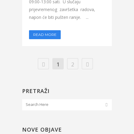
09:00-13:00 sati. U slučaju
prijevremenog završetka radova,
napon će biti pušten ranije. ...
READ MORE
1
2
PRETRAŽI
NOVE OBJAVE