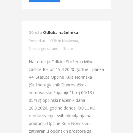
20 ožu
Odluka načelnika
Posted at 11:33h
in
Naslovna
,
Nekategorizirano
Share
Na temelju Odluke Stožera civilne
zaštite RH od 19.3.2020 godine i članka
44. Statuta Općine Kula Norinska
(Službeni glasnik Dubrovačko-
neretvanske županije“ broj 06/13 i
05/18) općinski načelnik dana
20.3.2020. godine donosi ODLUKU
o otkazivanju svih okupljanja na
području Općine Kula Norinska i
zatvaranju općinskih prostora za