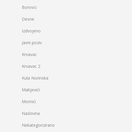
Borovci
Desne
Izdvojeno
Javni poziv
Krvavac
Krvavac 2
Kula Norinska
Matijevići
Momići
Naslovna
Nekategorizirano