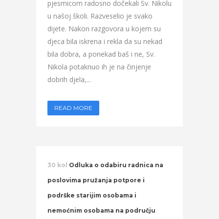
pjesmicom radosno dočekali Sv. Nikolu
u našoj školi. Razveselio je svako
dijete. Nakon razgovora u kojem su
djeca bila iskrena i rekla da su nekad
bila dobra, a ponekad baš i ne, Sv.
Nikola potaknuo ih je na činjenje
dobrih djela,...
READ MORE
30 kol
Odluka o odabiru radnica na
poslovima pružanja potpore i
podrške starijim osobama i
nemoćnim osobama na području