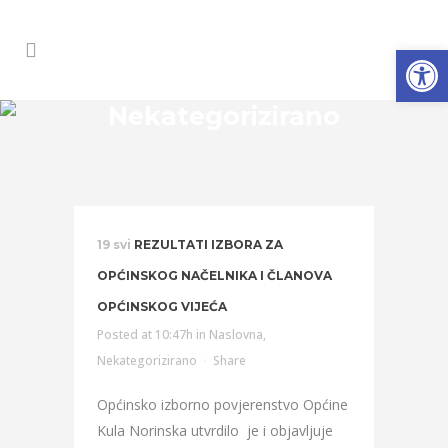
Open
Nekategorizirano
19 svi
REZULTATI IZBORA ZA
OPĆINSKOG NAČELNIKA I ČLANOVA
OPĆINSKOG VIJEĆA
Posted at 10:47h
in
Naslovna
,
Nekategorizirano
Share
Općinsko izborno povjerenstvo Općine
Kula Norinska utvrdilo je i objavljuje