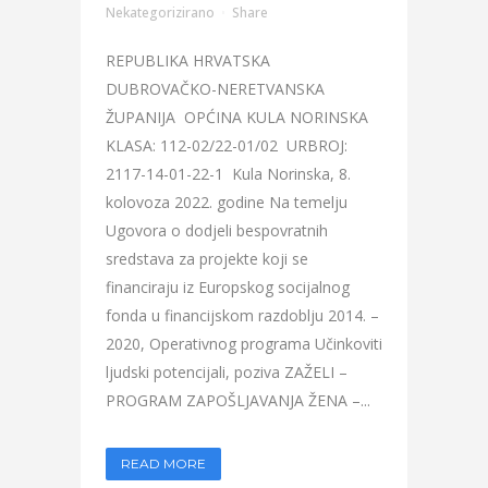
Nekategorizirano
Share
REPUBLIKA HRVATSKA
DUBROVAČKO-NERETVANSKA
ŽUPANIJA OPĆINA KULA NORINSKA
KLASA: 112-02/22-01/02 URBROJ:
2117-14-01-22-1 Kula Norinska, 8.
kolovoza 2022. godine Na temelju
Ugovora o dodjeli bespovratnih
sredstava za projekte koji se
financiraju iz Europskog socijalnog
fonda u financijskom razdoblju 2014. –
2020, Operativnog programa Učinkoviti
ljudski potencijali, poziva ZAŽELI –
PROGRAM ZAPOŠLJAVANJA ŽENA –...
READ MORE