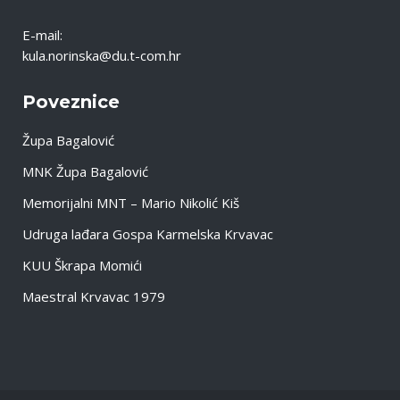
E-mail:
kula.norinska@du.t-com.hr
Poveznice
Župa Bagalović
MNK Župa Bagalović
Memorijalni MNT – Mario Nikolić Kiš
Udruga lađara Gospa Karmelska Krvavac
KUU Škrapa Momići
Maestral Krvavac 1979