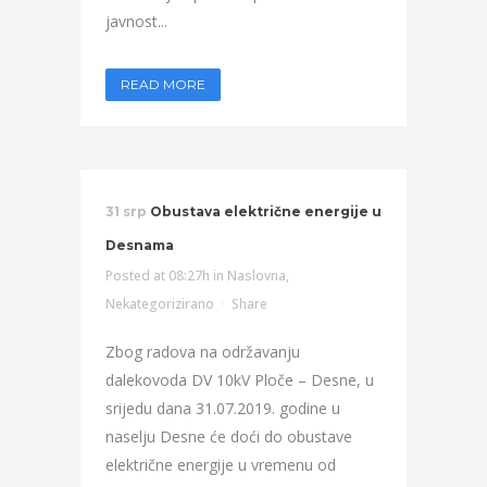
javnost...
READ MORE
31 srp
Obustava električne energije u
Desnama
Posted at 08:27h
in
Naslovna
,
Nekategorizirano
Share
Zbog radova na održavanju
dalekovoda DV 10kV Ploče – Desne, u
srijedu dana 31.07.2019. godine u
naselju Desne će doći do obustave
električne energije u vremenu od