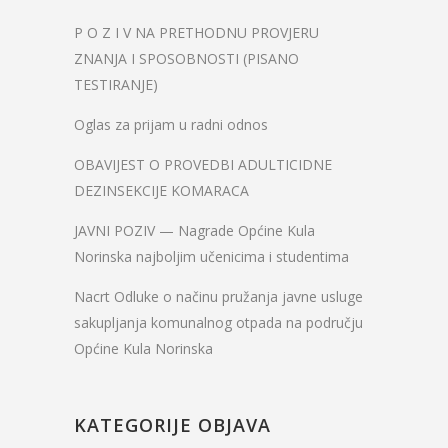
P O Z I V NA PRETHODNU PROVJERU
ZNANJA I SPOSOBNOSTI (PISANO
TESTIRANJE)
Oglas za prijam u radni odnos
OBAVIJEST O PROVEDBI ADULTICIDNE
DEZINSEKCIJE KOMARACA
JAVNI POZIV — Nagrade Općine Kula
Norinska najboljim učenicima i studentima
Nacrt Odluke o načinu pružanja javne usluge
sakupljanja komunalnog otpada na području
Općine Kula Norinska
KATEGORIJE OBJAVA