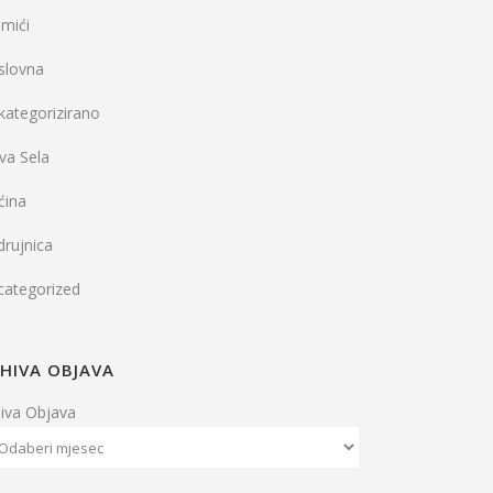
mići
slovna
kategorizirano
va Sela
ćina
rujnica
categorized
HIVA OBJAVA
hiva Objava