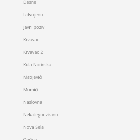
Desne
Izdvojeno
Javni poziv
Krvavac
Krvavac 2
Kula Norinska
Matijevići
Momići
Naslovna
Nekategorizirano
Nova Sela
Općina