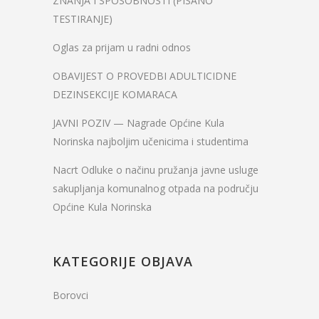
ZNANJA I SPOSOBNOSTI (PISANO
TESTIRANJE)
Oglas za prijam u radni odnos
OBAVIJEST O PROVEDBI ADULTICIDNE
DEZINSEKCIJE KOMARACA
JAVNI POZIV — Nagrade Općine Kula
Norinska najboljim učenicima i studentima
Nacrt Odluke o načinu pružanja javne usluge
sakupljanja komunalnog otpada na području
Općine Kula Norinska
KATEGORIJE OBJAVA
Borovci