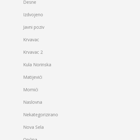
Desne
Izdvojeno
Javni poziv
Krvavac
Krvavac 2
Kula Norinska
Matijevići
Momići
Naslovna
Nekategorizirano
Nova Sela
Općina