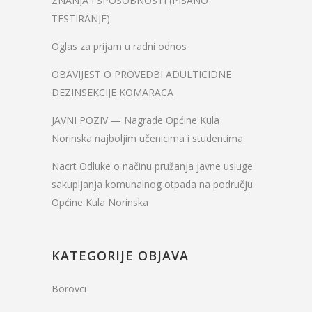
ZNANJA I SPOSOBNOSTI (PISANO
TESTIRANJE)
Oglas za prijam u radni odnos
OBAVIJEST O PROVEDBI ADULTICIDNE
DEZINSEKCIJE KOMARACA
JAVNI POZIV — Nagrade Općine Kula
Norinska najboljim učenicima i studentima
Nacrt Odluke o načinu pružanja javne usluge
sakupljanja komunalnog otpada na području
Općine Kula Norinska
KATEGORIJE OBJAVA
Borovci