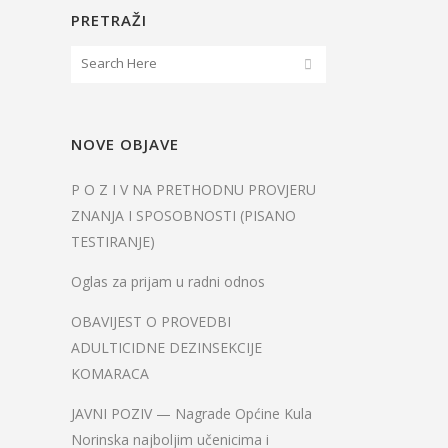
PRETRAŽI
NOVE OBJAVE
P O Z I V NA PRETHODNU PROVJERU
ZNANJA I SPOSOBNOSTI (PISANO
TESTIRANJE)
Oglas za prijam u radni odnos
OBAVIJEST O PROVEDBI
ADULTICIDNE DEZINSEKCIJE
KOMARACA
JAVNI POZIV — Nagrade Općine Kula
Norinska najboljim učenicima i