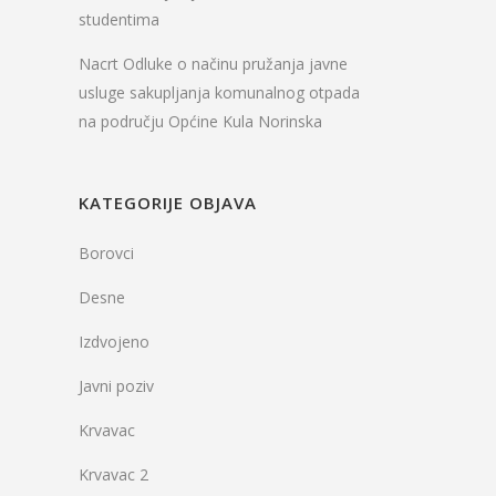
studentima
Nacrt Odluke o načinu pružanja javne
usluge sakupljanja komunalnog otpada
na području Općine Kula Norinska
KATEGORIJE OBJAVA
Borovci
Desne
Izdvojeno
Javni poziv
Krvavac
Krvavac 2