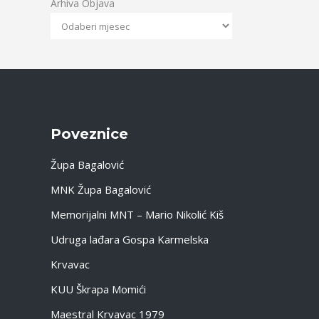
Arhiva Objava
Poveznice
Župa Bagalović
MNK Župa Bagalović
Memorijalni MNT – Mario Nikolić Kiš
Udruga lađara Gospa Karmelska
Krvavac
KUU Škrapa Momići
Maestral Krvavac 1979