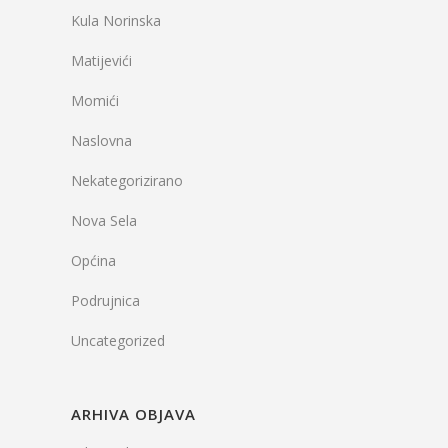
Kula Norinska
Matijevići
Momići
Naslovna
Nekategorizirano
Nova Sela
Općina
Podrujnica
Uncategorized
ARHIVA OBJAVA