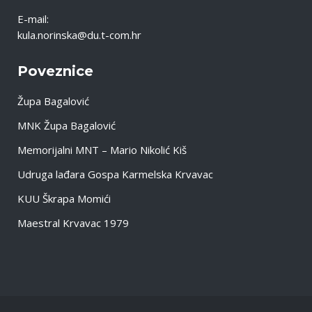
E-mail:
kula.norinska@du.t-com.hr
Poveznice
Župa Bagalović
MNK Župa Bagalović
Memorijalni MNT – Mario Nikolić Kiš
Udruga lađara Gospa Karmelska Krvavac
KUU Škrapa Momići
Maestral Krvavac 1979