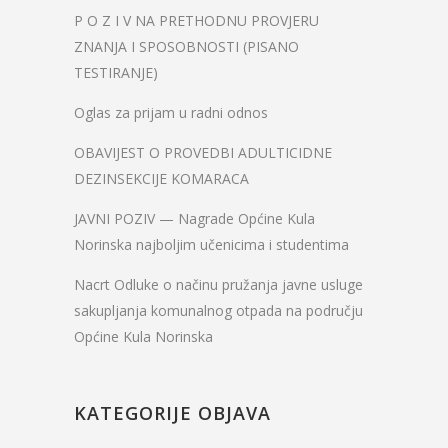
P O Z I V NA PRETHODNU PROVJERU
ZNANJA I SPOSOBNOSTI (PISANO
TESTIRANJE)
Oglas za prijam u radni odnos
OBAVIJEST O PROVEDBI ADULTICIDNE
DEZINSEKCIJE KOMARACA
JAVNI POZIV — Nagrade Općine Kula
Norinska najboljim učenicima i studentima
Nacrt Odluke o načinu pružanja javne usluge
sakupljanja komunalnog otpada na području
Općine Kula Norinska
KATEGORIJE OBJAVA