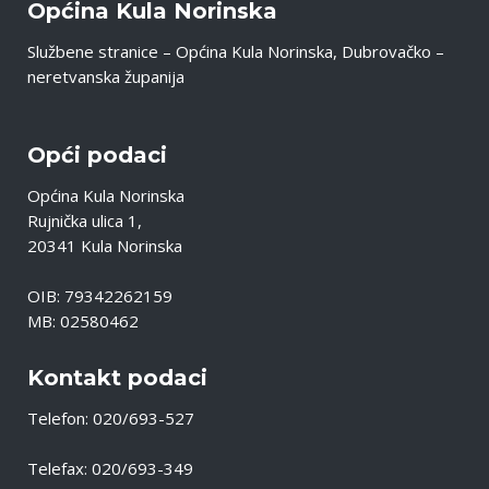
Općina Kula Norinska
Službene stranice – Općina Kula Norinska, Dubrovačko –
neretvanska županija
Opći podaci
Općina Kula Norinska
Rujnička ulica 1,
20341 Kula Norinska
OIB: 79342262159
MB: 02580462
Kontakt podaci
Telefon: 020/693-527
Telefax: 020/693-349