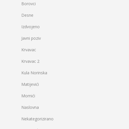
Borovci
Desne
Izdvojeno
Javni poziv
Krvavac
Krvavac 2
Kula Norinska
Matijevići
Momići
Naslovna
Nekategorizirano