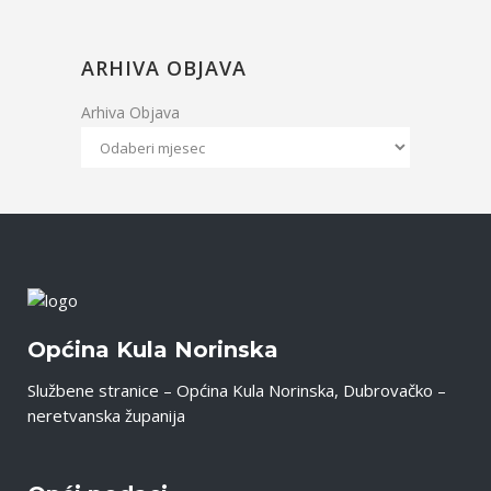
ARHIVA OBJAVA
Arhiva Objava
Općina Kula Norinska
Službene stranice – Općina Kula Norinska, Dubrovačko –
neretvanska županija