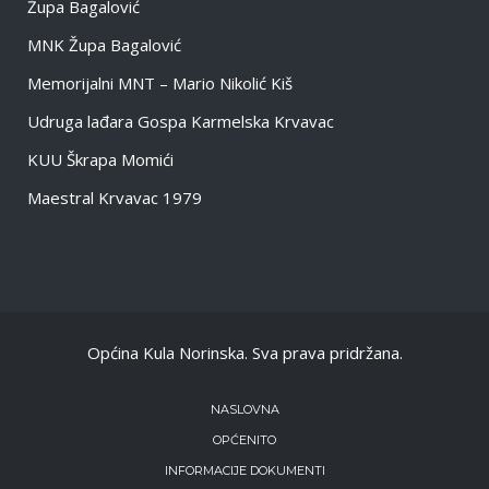
Župa Bagalović
MNK Župa Bagalović
Memorijalni MNT – Mario Nikolić Kiš
Udruga lađara Gospa Karmelska Krvavac
KUU Škrapa Momići
Maestral Krvavac 1979
Općina Kula Norinska. Sva prava pridržana.
NASLOVNA
OPĆENITO
INFORMACIJE DOKUMENTI