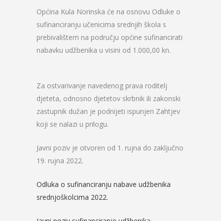
Općina Kula Norinska će na osnovu Odluke o
sufinanciranju učenicima srednjih škola s
prebivalištem na području općine sufinancirati
nabavku udžbenika u visini od 1.000,00 kn.
Za ostvarivanje navedenog prava roditelj
djeteta, odnosno djetetov skrbnik ili zakonski
zastupnik dužan je podnijeti ispunjen Zahtjev
koji se nalazi u prilogu.
Javni poziv je otvoren od 1. rujna do zaključno
19. rujna 2022.
Odluka o sufinanciranju nabave udžbenika
srednjoškolcima 2022.
Javni poziv sufinanciranje udžbenika