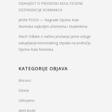
OBAVIJEST O PROVEDBI ADULTICIDNE
DEZINSEKCIJE KOMARACA
JAVNI POZIV — Nagrade Općine Kula
Norinska najboljim učenicima i studentima
Nacrt Odluke o načinu pružanja javne usluge
sakupljanja komunalnog otpada na području
Općine Kula Norinska
KATEGORIJE OBJAVA
Borovci
Desne
Izdvojeno
Javni poziv