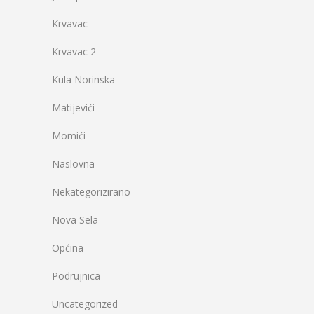
Krvavac
Krvavac 2
Kula Norinska
Matijevići
Momići
Naslovna
Nekategorizirano
Nova Sela
Općina
Podrujnica
Uncategorized