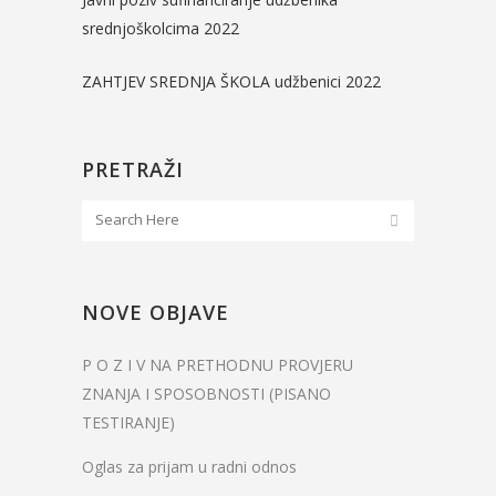
srednjoškolcima 2022
ZAHTJEV SREDNJA ŠKOLA udžbenici 2022
PRETRAŽI
NOVE OBJAVE
P O Z I V NA PRETHODNU PROVJERU
ZNANJA I SPOSOBNOSTI (PISANO
TESTIRANJE)
Oglas za prijam u radni odnos