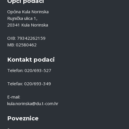
Opći podaci
Općina Kula Norinska
Rujnička ulica 1,
20341 Kula Norinska
OIB: 79342262159
MB: 02580462
Kontakt podaci
Telefon: 020/693-527
Telefax: 020/693-349
E-mail:
kula.norinska@du.t-com.hr
Poveznice