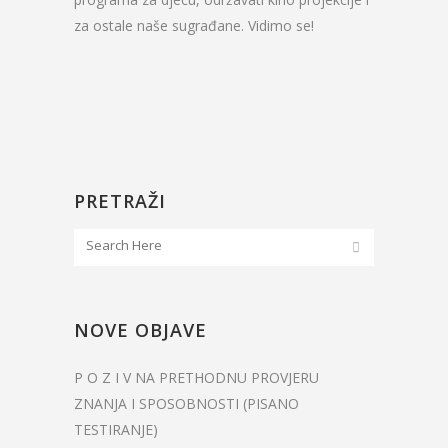
za ostale naše sugrađane. Vidimo se!
PRETRAŽI
NOVE OBJAVE
P O Z I V NA PRETHODNU PROVJERU
ZNANJA I SPOSOBNOSTI (PISANO
TESTIRANJE)