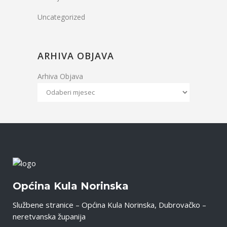
Uncategorized
ARHIVA OBJAVA
Arhiva Objava
Općina Kula Norinska
Službene stranice – Općina Kula Norinska, Dubrovačko –
neretvanska županija