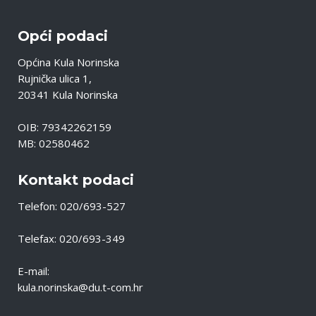
Opći podaci
Općina Kula Norinska
Rujnička ulica 1,
20341 Kula Norinska
OIB: 79342262159
MB: 02580462
Kontakt podaci
Telefon: 020/693-527
Telefax: 020/693-349
E-mail:
kula.norinska@du.t-com.hr