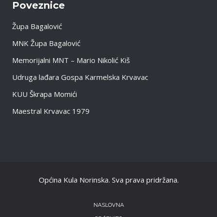
Poveznice
Župa Bagalović
MNK Župa Bagalović
Memorijalni MNT – Mario Nikolić Kiš
Udruga lađara Gospa Karmelska Krvavac
KUU Škrapa Momići
Maestral Krvavac 1979
Općina Kula Norinska. Sva prava pridržana.
NASLOVNA