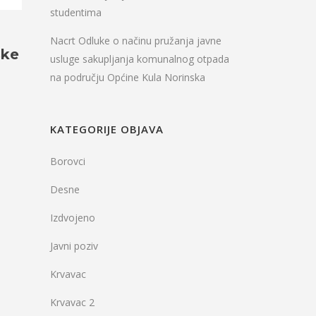
studentima
Nacrt Odluke o načinu pružanja javne
ške
usluge sakupljanja komunalnog otpada
na području Općine Kula Norinska
KATEGORIJE OBJAVA
Borovci
Desne
Izdvojeno
Javni poziv
Krvavac
Krvavac 2