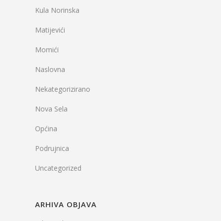
Kula Norinska
Matijevići
Momići
Naslovna
Nekategorizirano
Nova Sela
Općina
Podrujnica
Uncategorized
ARHIVA OBJAVA