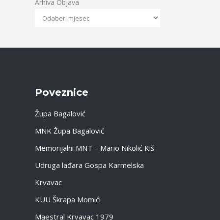
Arhiva Objava
Poveznice
Župa Bagalović
MNK Župa Bagalović
Memorijalni MNT – Mario Nikolić Kiš
Udruga lađara Gospa Karmelska
Krvavac
KUU Škrapa Momići
Maestral Krvavac 1979