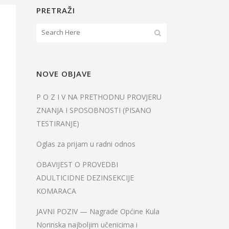
PRETRAŽI
NOVE OBJAVE
P O Z I V NA PRETHODNU PROVJERU
ZNANJA I SPOSOBNOSTI (PISANO
TESTIRANJE)
Oglas za prijam u radni odnos
OBAVIJEST O PROVEDBI
ADULTICIDNE DEZINSEKCIJE
KOMARACA
JAVNI POZIV — Nagrade Općine Kula
Norinska najboljim učenicima i