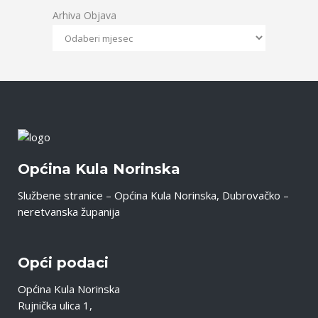
Arhiva Objava
Općina Kula Norinska
Službene stranice – Općina Kula Norinska, Dubrovačko –
neretvanska županija
Opći podaci
Općina Kula Norinska
Rujnička ulica 1,