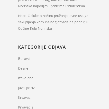
Norinska najboljim učenicima i studentima
Nacrt Odluke o načinu pružanja javne usluge
sakupljanja komunalnog otpada na području
Općine Kula Norinska
KATEGORIJE OBJAVA
Borovci
Desne
Izdvojeno
Javni poziv
Krvavac
Krvavac 2