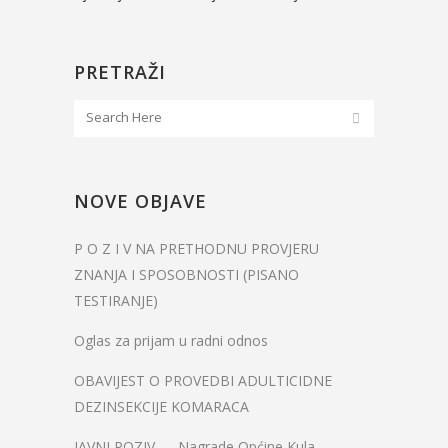
PRETRAŽI
NOVE OBJAVE
P O Z I V NA PRETHODNU PROVJERU
ZNANJA I SPOSOBNOSTI (PISANO
TESTIRANJE)
Oglas za prijam u radni odnos
OBAVIJEST O PROVEDBI ADULTICIDNE
DEZINSEKCIJE KOMARACA
JAVNI POZIV — Nagrade Općine Kula