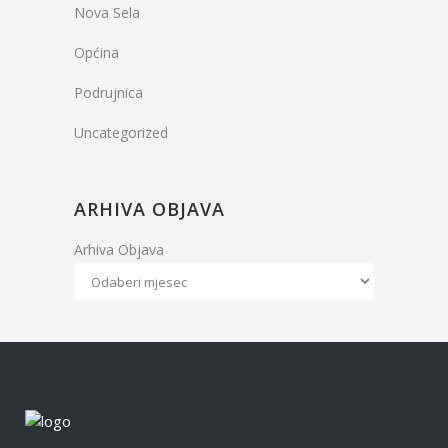
Nova Sela
Općina
Podrujnica
Uncategorized
ARHIVA OBJAVA
Arhiva Objava