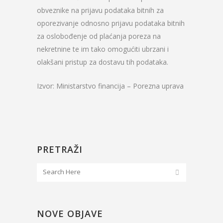
obveznike na prijavu podataka bitnih za
oporezivanje odnosno prijavu podataka bitnih
za oslobođenje od plaćanja poreza na
nekretnine te im tako omogućiti ubrzani i
olakšani pristup za dostavu tih podataka.​​
Izvor: Ministarstvo financija – Porezna uprava
PRETRAŽI
NOVE OBJAVE