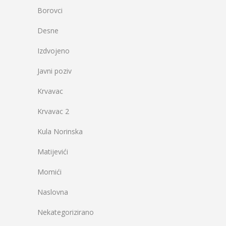
Borovci
Desne
Izdvojeno
Javni poziv
Krvavac
Krvavac 2
Kula Norinska
Matijevići
Momići
Naslovna
Nekategorizirano