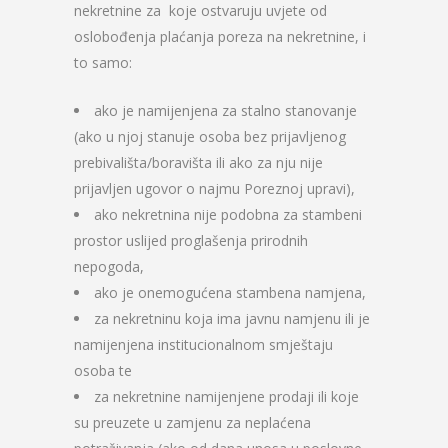
nekretnine za koje ostvaruju uvjete od
oslobođenja plaćanja poreza na nekretnine, i
to samo:
​​ako je namijenjena za stalno stanovanje
(ako u njoj stanuje osoba bez prijavljenog
prebivališta/boravišta ili ako za nju nije
prijavljen ugovor o najmu Poreznoj upravi),
ako nekretnina nije podobna za stambeni
prostor uslijed proglašenja prirodnih
nepogoda,
ako je onemogućena stambena namjena,
za nekretninu koja ima javnu namjenu ili je
namijenjena institucionalnom smještaju
osoba te
za nekretnine namijenjene prodaji ili koje
su preuzete u zamjenu za neplaćena