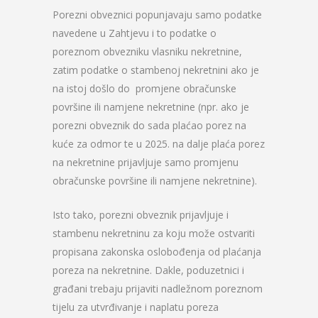
Porezni obveznici popunjavaju samo podatke
navedene u Zahtjevu i to podatke o
poreznom obvezniku vlasniku nekretnine,
zatim podatke o stambenoj nekretnini ako je
na istoj došlo do promjene obračunske
površine ili namjene nekretnine (npr. ako je
porezni obveznik do sada plaćao porez na
kuće za odmor te u 2025. na dalje plaća porez
na nekretnine prijavljuje samo promjenu
obračunske površine ili namjene nekretnine).
Isto tako, porezni obveznik prijavljuje i
stambenu nekretninu za koju može ostvariti
propisana zakonska oslobođenja od plaćanja
poreza na nekretnine. Dakle, poduzetnici i
građani trebaju prijaviti nadležnom poreznom
tijelu za utvrđivanje i naplatu poreza