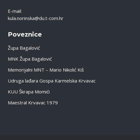
E-mail:
kula.norinska@du.t-com.hr
Poveznice
Župa Bagalović
MNK Župa Bagalović
Memorijalni MNT – Mario Nikolić Kiš
Udruga lađara Gospa Karmelska Krvavac
KUU Škrapa Momići
Maestral Krvavac 1979