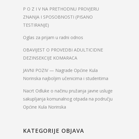
P O Z I V NA PRETHODNU PROVJERU
ZNANJA I SPOSOBNOSTI (PISANO
TESTIRANJE)
Oglas za prijam u radni odnos
OBAVIJEST O PROVEDBI ADULTICIDNE
DEZINSEKCIJE KOMARACA
JAVNI POZIV — Nagrade Općine Kula
Norinska najboljim učenicima i studentima
Nacrt Odluke o načinu pružanja javne usluge
sakupljanja komunalnog otpada na području
Općine Kula Norinska
KATEGORIJE OBJAVA