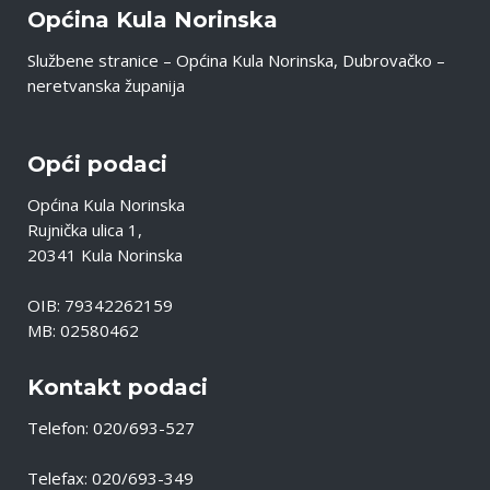
Općina Kula Norinska
Službene stranice – Općina Kula Norinska, Dubrovačko –
neretvanska županija
Opći podaci
Općina Kula Norinska
Rujnička ulica 1,
20341 Kula Norinska
OIB: 79342262159
MB: 02580462
Kontakt podaci
Telefon: 020/693-527
Telefax: 020/693-349