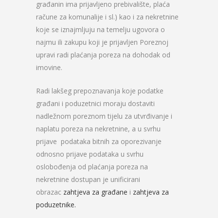
građanin ima prijavljeno prebivalište, plaća
račune za komunalije i sl.) kao i za nekretnine
koje se iznajmljuju na temelju ugovora o
najmu ili zakupu koji je prijavljen Poreznoj
upravi radi plaćanja poreza na dohodak od
imovine.
Radi lakšeg prepoznavanja koje podatke
građani i poduzetnici moraju dostaviti
nadležnom poreznom tijelu za utvrđivanje i
naplatu poreza na nekretnine, a u svrhu
prijave podataka bitnih za oporezivanje
odnosno prijave podataka u svrhu
oslobođenja od plaćanja poreza na
nekretnine dostupan je unificirani ​
obrazac
zahtjeva za građane
i
zahtjeva za
poduzetnike.​