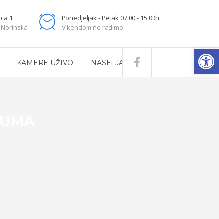
ica 1
Ponedjeljak - Petak 07:00 - 15:00h
 Norinska
Vikendom ne radimo
Open
KAMERE UŽIVO
NASELJA
RUMA