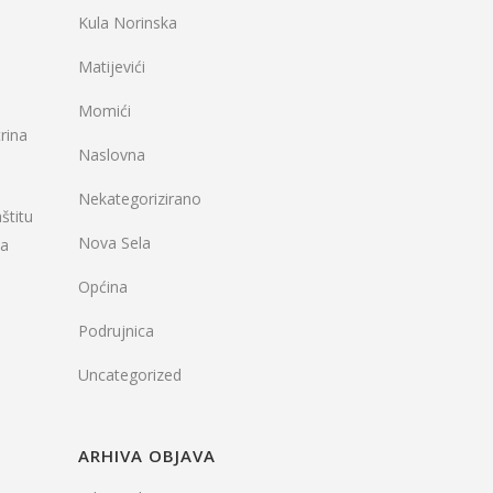
Kula Norinska
Matijevići
Momići
rina
Naslovna
Nekategorizirano
štitu
Nova Sela
za
Općina
Podrujnica
Uncategorized
ARHIVA OBJAVA