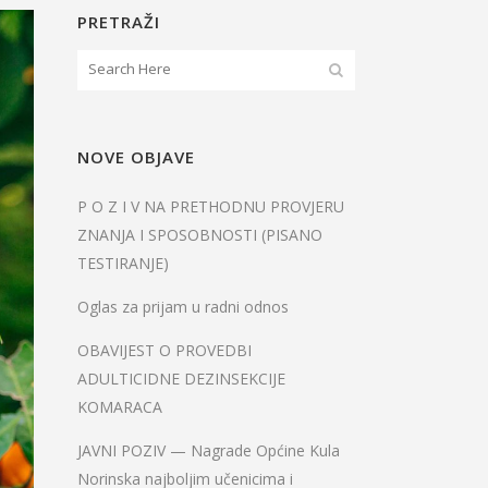
PRETRAŽI
NOVE OBJAVE
P O Z I V NA PRETHODNU PROVJERU
ZNANJA I SPOSOBNOSTI (PISANO
TESTIRANJE)
Oglas za prijam u radni odnos
OBAVIJEST O PROVEDBI
ADULTICIDNE DEZINSEKCIJE
KOMARACA
JAVNI POZIV — Nagrade Općine Kula
Norinska najboljim učenicima i