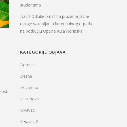
studentima
Nacrt Odluke o načinu pružanja javne
usluge sakupljanja komunalnog otpada
na području Općine Kula Norinska
KATEGORIJE OBJAVA
Borovci
Desne
Izdvojeno
nosti
Javni poziv
Krvavac
Krvavac 2