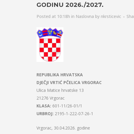
GODINU 2026./2027.
Posted at 10:18h
in
Naslovna
by
nkrsticevic
Sha
REPUBLIKA HRVATSKA
DJEČJI VRTIĆ PČELICA VRGORAC
Ulica Matice hrvatske 13
21276 Vrgorac
KLASA:
601-11/26-01/1
URBROJ:
2195-1-222-07-26-1
Vrgorac, 30.04.2026. godine