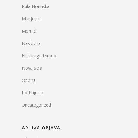
Kula Norinska
Matijevići
Momići
Naslovna
Nekategorizirano
Nova Sela
Općina
Podrujnica
Uncategorized
ARHIVA OBJAVA