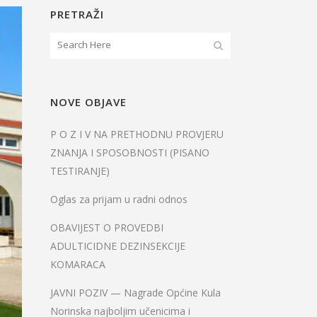
PRETRAŽI
NOVE OBJAVE
P O Z I V NA PRETHODNU PROVJERU
ZNANJA I SPOSOBNOSTI (PISANO
TESTIRANJE)
Oglas za prijam u radni odnos
OBAVIJEST O PROVEDBI
ADULTICIDNE DEZINSEKCIJE
KOMARACA
JAVNI POZIV — Nagrade Općine Kula
Norinska najboljim učenicima i