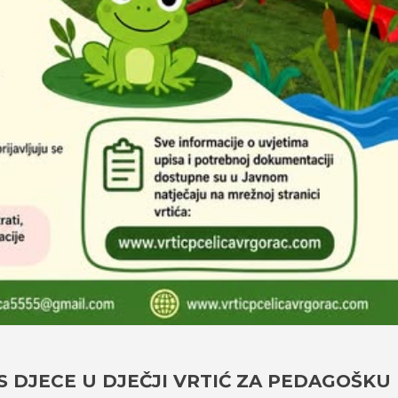
S DJECE U DJEČJI VRTIĆ ZA PEDAGOŠKU