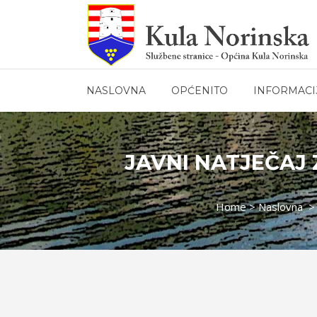
NASLOVNA
OPĆENITO
INFORMACI
JAVNI NATJEČAJ 
Home
>
Naslovna