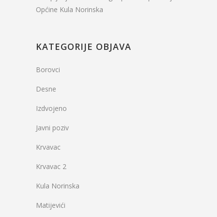
Općine Kula Norinska
KATEGORIJE OBJAVA
Borovci
Desne
Izdvojeno
Javni poziv
Krvavac
Krvavac 2
Kula Norinska
Matijevići