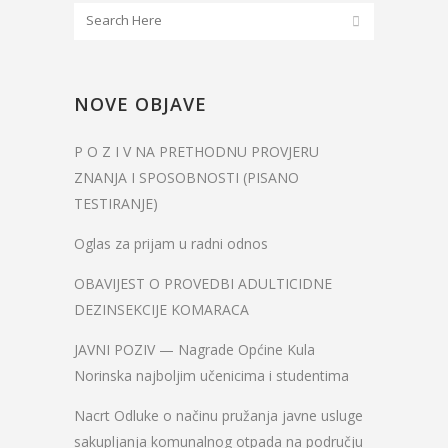
NOVE OBJAVE
P O Z I V NA PRETHODNU PROVJERU
ZNANJA I SPOSOBNOSTI (PISANO
TESTIRANJE)
Oglas za prijam u radni odnos
OBAVIJEST O PROVEDBI ADULTICIDNE
DEZINSEKCIJE KOMARACA
JAVNI POZIV — Nagrade Općine Kula
Norinska najboljim učenicima i studentima
Nacrt Odluke o načinu pružanja javne usluge
sakupljanja komunalnog otpada na području