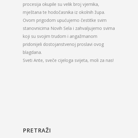
procesija okupile su velik broj vjernika,
mještana te hodočasnika iz okolnih župa.
Ovom prigodom upućujemo čestitke svim
stanovnicima Novih Sela i zahvaljujemo svima
koji su svojim trudom i angažmanom
pridonijeli dostojanstvenoj proslavi ovog
blagdana.
Sveti Ante, sveče cijeloga svijeta, moli za nas!
PRETRAŽI