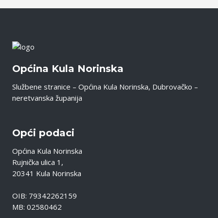
Općina Kula Norinska
Službene stranice – Općina Kula Norinska, Dubrovačko –
neretvanska županija
Opći podaci
Općina Kula Norinska
Rujnička ulica 1,
20341 Kula Norinska
OIB: 79342262159
MB: 02580462