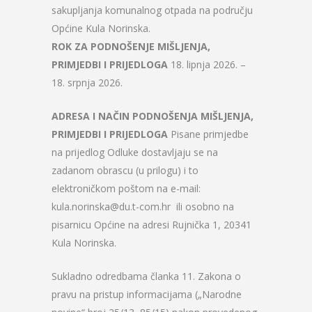
sakupljanja komunalnog otpada na području
Općine Kula Norinska.
ROK ZA PODNOŠENJE MIŠLJENJA,
PRIMJEDBI I PRIJEDLOGA
18. lipnja 2026. –
18. srpnja 2026.
ADRESA I NAČIN PODNOŠENJA MIŠLJENJA,
PRIMJEDBI I PRIJEDLOGA
Pisane primjedbe
na prijedlog Odluke dostavljaju se na
zadanom obrascu (u prilogu) i to
elektroničkom poštom na e-mail:
kula.norinska@du.t-com.hr ili osobno na
pisarnicu Općine na adresi Rujnička 1, 20341
Kula Norinska.
Sukladno odredbama članka 11. Zakona o
pravu na pristup informacijama („Narodne