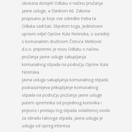
obvezna donijeti Odluku o načinu pružanja
javne usluge, a člankom 66. Zakona
propisano je koje sve odredbe treba ta
Odluka sadržati. Slijedom toga, Jedinstveni
upravni odjel Općine Kula Norinska, u suradnji
s komunalnim društvom Čistoća Metković
d.o.o. pripremio je novu Odluku o načinu
pružanja javne usluge sakupljanja
komunalnog otpada na području Općine Kula
Norinska.
Javna usluga sakupljanja komunalnog otpada
podrazumijeva prikupljanje komunalnog
otpada na području pružanja javne usluge
putem spremnika od pojedinog korisnika i
prijevoz i predaju tog otpada ovlaštenoj osobi
za obradu takvoga otpada. Javna usluga je
usluga od općeg interesa.