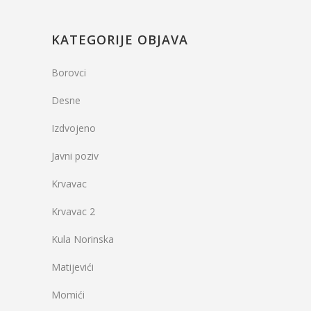
KATEGORIJE OBJAVA
Borovci
Desne
Izdvojeno
Javni poziv
Krvavac
Krvavac 2
Kula Norinska
Matijevići
Momići