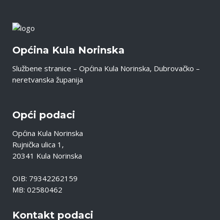
Općina Kula Norinska
Službene stranice – Općina Kula Norinska, Dubrovačko –
neretvanska županija
Opći podaci
Općina Kula Norinska
Rujnička ulica 1,
20341 Kula Norinska
OIB: 79342262159
MB: 02580462
Kontakt podaci