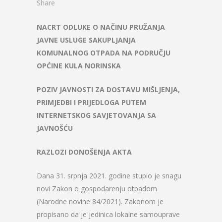
Share
NACRT ODLUKE O NAČINU PRUŽANJA
JAVNE USLUGE SAKUPLJANJA
KOMUNALNOG OTPADA NA PODRUČJU
OPĆINE KULA NORINSKA
POZIV JAVNOSTI ZA DOSTAVU MIŠLJENJA,
PRIMJEDBI I PRIJEDLOGA PUTEM
INTERNETSKOG SAVJETOVANJA SA
JAVNOŠĆU
RAZLOZI DONOŠENJA AKTA
Dana 31. srpnja 2021. godine stupio je snagu
novi Zakon o gospodarenju otpadom
(Narodne novine 84/2021). Zakonom je
propisano da je jedinica lokalne samouprave