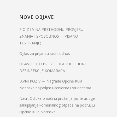
NOVE OBJAVE
P O Z I V NA PRETHODNU PROVJERU
ZNANJA I SPOSOBNOSTI (PISANO
TESTIRANJE)
Oglas za prijam u radni odnos
OBAVIJEST O PROVEDBI ADULTICIDNE
DEZINSEKCIJE KOMARACA
JAVNI POZIV — Nagrade Općine Kula
Norinska najboljim učenicima i studentima
Nacrt Odluke o načinu pružanja javne usluge
sakupljanja komunalnog otpada na području
Općine Kula Norinska