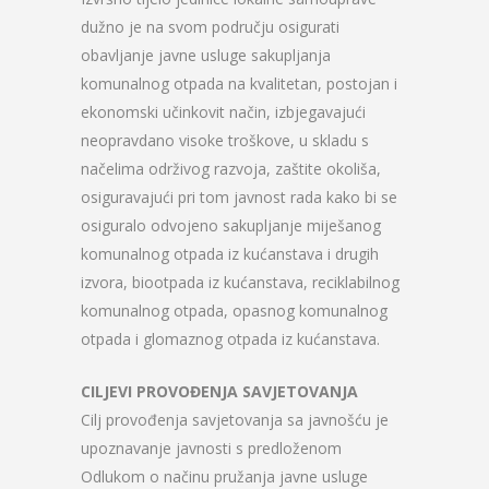
dužno je na svom području osigurati
obavljanje javne usluge sakupljanja
komunalnog otpada na kvalitetan, postojan i
ekonomski učinkovit način, izbjegavajući
neopravdano visoke troškove, u skladu s
načelima održivog razvoja, zaštite okoliša,
osiguravajući pri tom javnost rada kako bi se
osiguralo odvojeno sakupljanje miješanog
komunalnog otpada iz kućanstava i drugih
izvora, biootpada iz kućanstava, reciklabilnog
komunalnog otpada, opasnog komunalnog
otpada i glomaznog otpada iz kućanstava.
CILJEVI PROVOĐENJA SAVJETOVANJA
Cilj provođenja savjetovanja sa javnošću je
upoznavanje javnosti s predloženom
Odlukom o načinu pružanja javne usluge