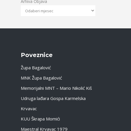
Arhiva Objava
Poveznice
Župa Bagalović
MNK Župa Bagalović
Memorijalni MNT – Mario Nikolić Kiš
Udruga lađara Gospa Karmelska
Krvavac
KUU Škrapa Momići
Maestral Krvavac 1979