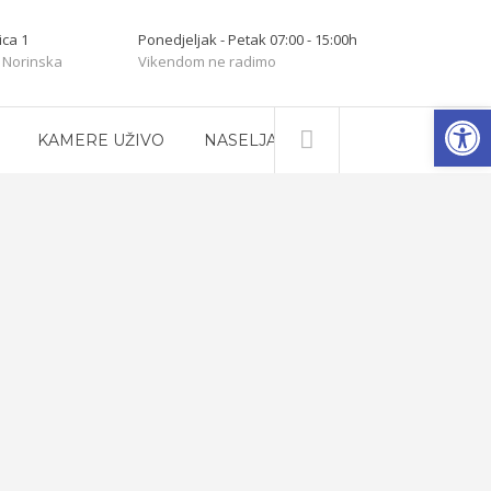
ica 1
Ponedjeljak - Petak 07:00 - 15:00h
 Norinska
Vikendom ne radimo
Open
KAMERE UŽIVO
NASELJA