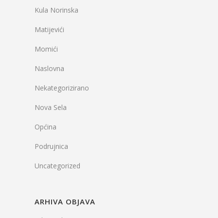
Kula Norinska
Matijevići
Momići
Naslovna
Nekategorizirano
Nova Sela
Općina
Podrujnica
Uncategorized
ARHIVA OBJAVA