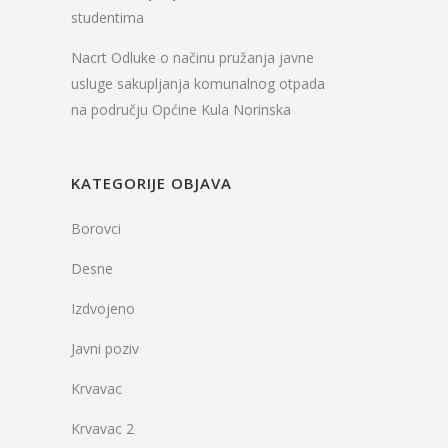
studentima
Nacrt Odluke o načinu pružanja javne
usluge sakupljanja komunalnog otpada
na području Općine Kula Norinska
KATEGORIJE OBJAVA
Borovci
Desne
Izdvojeno
Javni poziv
Krvavac
Krvavac 2