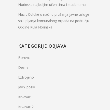
Norinska najboljim učenicima i studentima
Nacrt Odluke o načinu pružanja javne usluge
sakupljanja komunalnog otpada na području
Općine Kula Norinska
KATEGORIJE OBJAVA
Borovci
Desne
Izdvojeno
Javni poziv
Krvavac
Krvavac 2