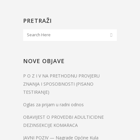
PRETRAŽI
NOVE OBJAVE
P O Z I V NA PRETHODNU PROVJERU
ZNANJA I SPOSOBNOSTI (PISANO
TESTIRANJE)
Oglas za prijam u radni odnos
OBAVIJEST O PROVEDBI ADULTICIDNE
DEZINSEKCIJE KOMARACA
JAVNI POZIV — Nagrade Općine Kula