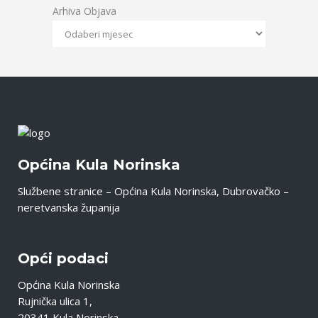
Arhiva Objava
Općina Kula Norinska
Službene stranice – Općina Kula Norinska, Dubrovačko –
neretvanska županija
Opći podaci
Općina Kula Norinska
Rujnička ulica 1,
20341 Kula Norinska