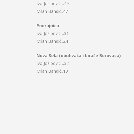
Ivo Josipović…49
Milan Bandić..47
Podrujnica
Ivo Josipović…31
Milan Bandić..24
Nova Sela (obuhvaća i birače Borovaca)
Ivo Josipović…32
Milan Bandić..10