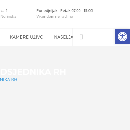
ica 1
Ponedjeljak - Petak 07:00 - 15:00h
 Norinska
Vikendom ne radimo
Open
KAMERE UŽIVO
NASELJA
EDSJEDNIKA RH
NIKA RH