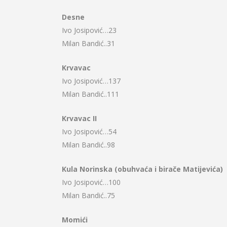
Desne
Ivo Josipović…23
Milan Bandić..31
Krvavac
Ivo Josipović…137
Milan Bandić..111
Krvavac II
Ivo Josipović…54
Milan Bandić..98
Kula Norinska (obuhvaća i birače Matijevića)
Ivo Josipović…100
Milan Bandić..75
Momići