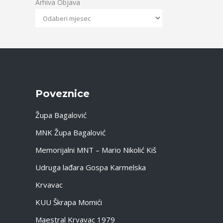
Arhiva Objava
Poveznice
Župa Bagalović
MNK Župa Bagalović
Memorijalni MNT – Mario Nikolić Kiš
Udruga lađara Gospa Karmelska
Krvavac
KUU Škrapa Momići
Maestral Krvavac 1979