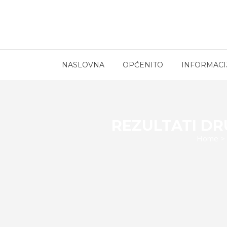
NASLOVNA
OPĆENITO
INFORMACI
REZULTATI DR
Home
>