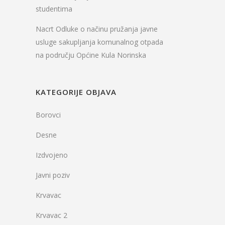
studentima
Nacrt Odluke o načinu pružanja javne
usluge sakupljanja komunalnog otpada
na području Općine Kula Norinska
KATEGORIJE OBJAVA
Borovci
Desne
Izdvojeno
Javni poziv
Krvavac
Krvavac 2