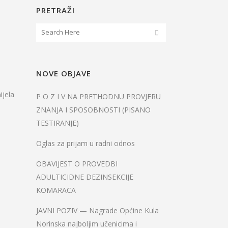
PRETRAŽI
NOVE OBJAVE
ijela
P O Z I V NA PRETHODNU PROVJERU
ZNANJA I SPOSOBNOSTI (PISANO
TESTIRANJE)
Oglas za prijam u radni odnos
OBAVIJEST O PROVEDBI
ADULTICIDNE DEZINSEKCIJE
KOMARACA
JAVNI POZIV — Nagrade Općine Kula
Norinska najboljim učenicima i