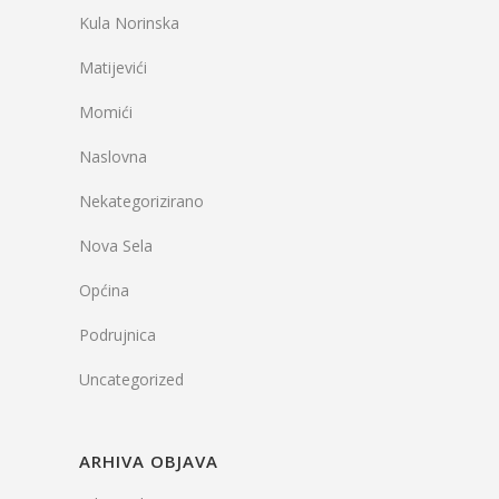
Kula Norinska
Matijevići
Momići
Naslovna
Nekategorizirano
Nova Sela
Općina
Podrujnica
Uncategorized
ARHIVA OBJAVA