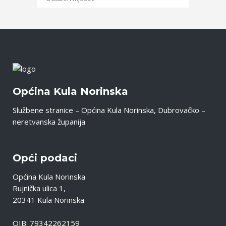
Općina Kula Norinska
Službene stranice – Općina Kula Norinska, Dubrovačko –
neretvanska županija
Opći podaci
Općina Kula Norinska
Rujnička ulica 1,
20341 Kula Norinska
OIB: 79342262159