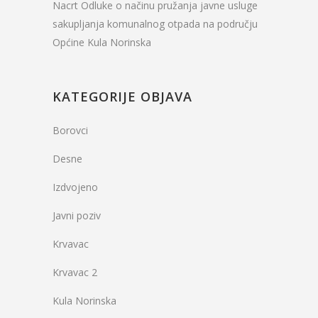
Nacrt Odluke o načinu pružanja javne usluge
sakupljanja komunalnog otpada na području
Općine Kula Norinska
KATEGORIJE OBJAVA
Borovci
Desne
Izdvojeno
Javni poziv
Krvavac
Krvavac 2
Kula Norinska