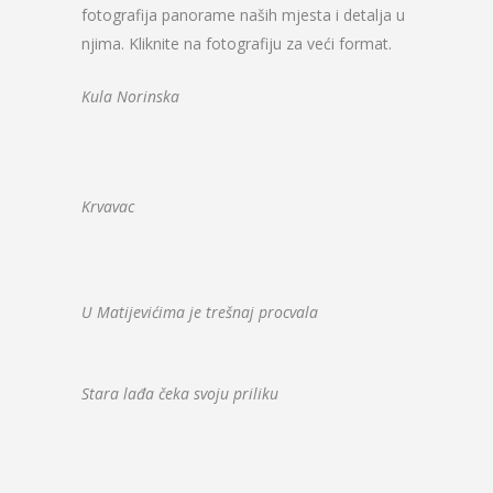
fotografija panorame naših mjesta i detalja u
njima. Kliknite na fotografiju za veći format.
Kula Norinska
Krvavac
U Matijevićima je trešnaj procvala
Stara lađa čeka svoju priliku