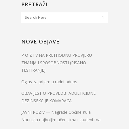
PRETRAŽI
NOVE OBJAVE
P O Z I V NA PRETHODNU PROVJERU
ZNANJA I SPOSOBNOSTI (PISANO
TESTIRANJE)
Oglas za prijam u radni odnos
OBAVIJEST O PROVEDBI ADULTICIDNE
DEZINSEKCIJE KOMARACA
JAVNI POZIV — Nagrade Općine Kula
Norinska najboljim učenicima i studentima