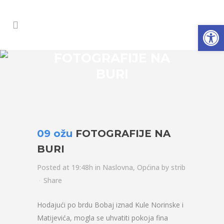
Open
FOTOGRAFIJE NA
BURI
09 ožu
FOTOGRAFIJE NA
BURI
Posted at 19:48h
in
Naslovna
,
Općina
by
strib
Share
Hodajući po brdu Bobaj iznad Kule Norinske i
Matijevića, mogla se uhvatiti pokoja fina