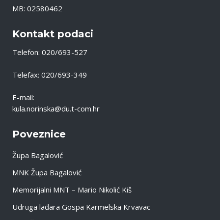
MB: 02580462
Kontakt podaci
Telefon: 020/693-527
Telefax: 020/693-349
E-mail:
kula.norinska@du.t-com.hr
Poveznice
Župa Bagalović
MNK Župa Bagalović
Memorijalni MNT – Mario Nikolić Kiš
Udruga lađara Gospa Karmelska Krvavac