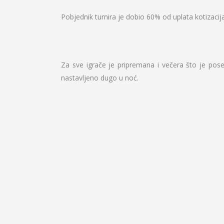
Pobjednik turnira je dobio 60% od uplata kotizacija
Za sve igrače je pripremana i večera što je pose
nastavljeno dugo u noć.