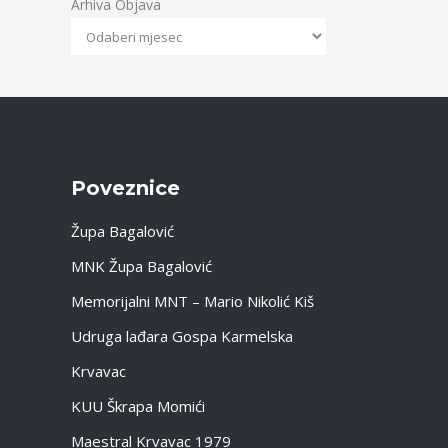
Arhiva Objava
Poveznice
Župa Bagalović
MNK Župa Bagalović
Memorijalni MNT – Mario Nikolić Kiš
Udruga lađara Gospa Karmelska
Krvavac
KUU Škrapa Momići
Maestral Krvavac 1979