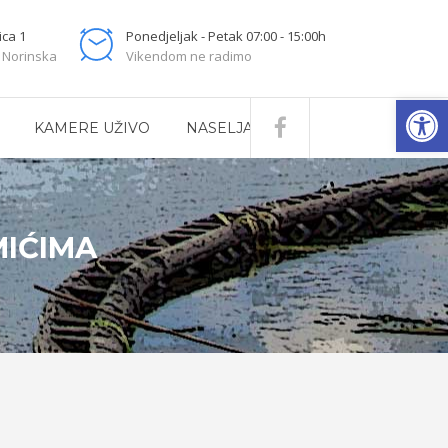
ica 1
Ponedjeljak - Petak 07:00 - 15:00h
 Norinska
Vikendom ne radimo
Open
KAMERE UŽIVO
NASELJA
MIĆIMA