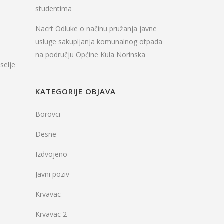
studentima
Nacrt Odluke o načinu pružanja javne
usluge sakupljanja komunalnog otpada
na području Općine Kula Norinska
selje
KATEGORIJE OBJAVA
Borovci
Desne
Izdvojeno
Javni poziv
Krvavac
Krvavac 2