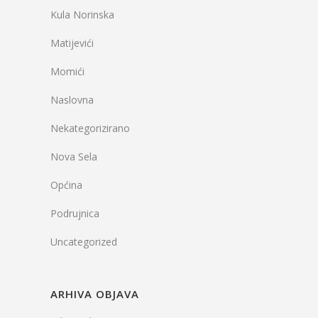
Kula Norinska
Matijevići
Momići
Naslovna
Nekategorizirano
Nova Sela
Općina
Podrujnica
Uncategorized
ARHIVA OBJAVA