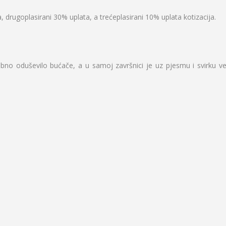
, drugoplasirani 30% uplata, a trećeplasirani 10% uplata kotizacija.
bno oduševilo bućače, a u samoj završnici je uz pjesmu i svirku ve