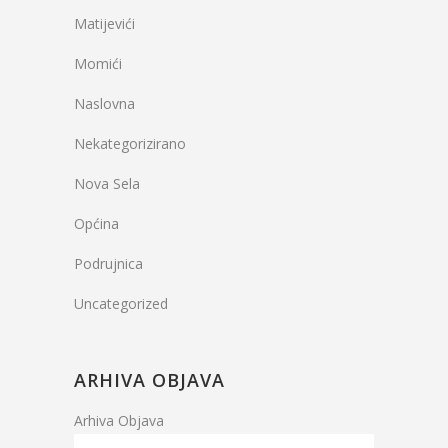
Matijevići
Momići
Naslovna
Nekategorizirano
Nova Sela
Općina
Podrujnica
Uncategorized
ARHIVA OBJAVA
Arhiva Objava