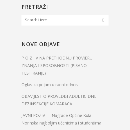
PRETRAŽI
NOVE OBJAVE
P O Z I V NA PRETHODNU PROVJERU
ZNANJA I SPOSOBNOSTI (PISANO
TESTIRANJE)
Oglas za prijam u radni odnos
OBAVIJEST O PROVEDBI ADULTICIDNE
DEZINSEKCIJE KOMARACA
JAVNI POZIV — Nagrade Općine Kula
Norinska najboljim učenicima i studentima