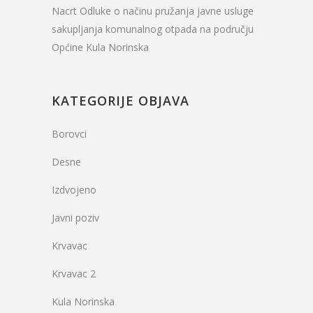
Nacrt Odluke o načinu pružanja javne usluge
sakupljanja komunalnog otpada na području
Općine Kula Norinska
KATEGORIJE OBJAVA
Borovci
Desne
Izdvojeno
Javni poziv
Krvavac
Krvavac 2
Kula Norinska