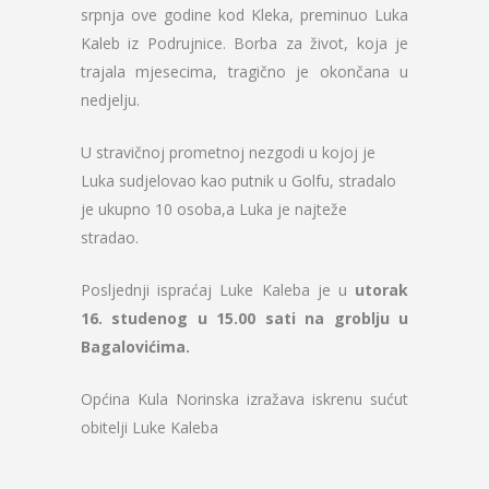
srpnja ove godine kod Kleka, preminuo Luka
Kaleb iz Podrujnice. Borba za život, koja je
trajala mjesecima, tragično je okončana u
nedjelju.
U stravičnoj prometnoj nezgodi u kojoj je
Luka sudjelovao kao putnik u Golfu, stradalo
je ukupno 10 osoba,a Luka je najteže
stradao.
Posljednji ispraćaj Luke Kaleba je u
utorak
16. studenog u 15.00 sati na groblju u
Bagalovićima.
Općina Kula Norinska izražava iskrenu sućut
obitelji Luke Kaleba