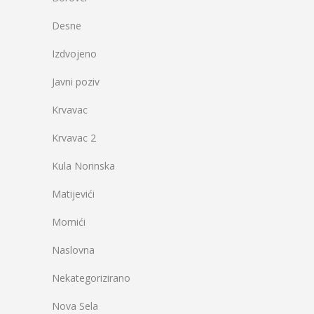
Desne
Izdvojeno
Javni poziv
Krvavac
Krvavac 2
Kula Norinska
Matijevići
Momići
Naslovna
Nekategorizirano
Nova Sela