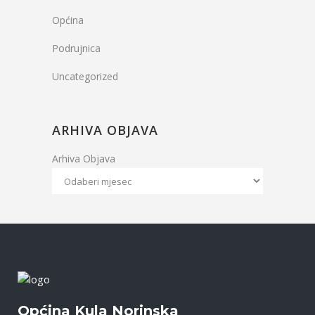
Općina
Podrujnica
Uncategorized
ARHIVA OBJAVA
Arhiva Objava
Općina Kula Norinska