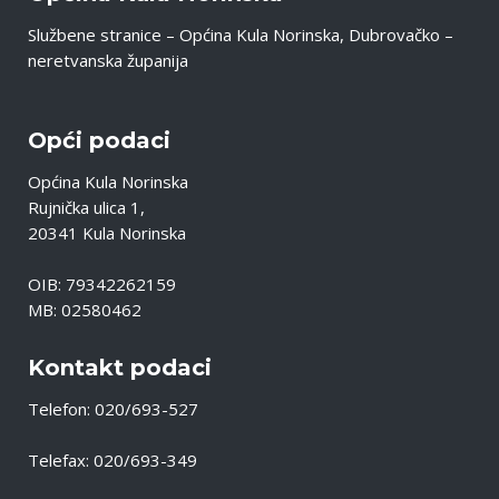
Službene stranice – Općina Kula Norinska, Dubrovačko –
neretvanska županija
Opći podaci
Općina Kula Norinska
Rujnička ulica 1,
20341 Kula Norinska
OIB: 79342262159
MB: 02580462
Kontakt podaci
Telefon: 020/693-527
Telefax: 020/693-349