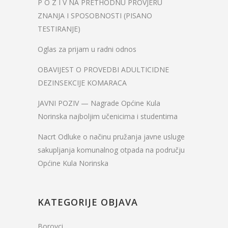
P O Z I V NA PRETHODNU PROVJERU
ZNANJA I SPOSOBNOSTI (PISANO
TESTIRANJE)
Oglas za prijam u radni odnos
OBAVIJEST O PROVEDBI ADULTICIDNE
DEZINSEKCIJE KOMARACA
JAVNI POZIV — Nagrade Općine Kula
Norinska najboljim učenicima i studentima
Nacrt Odluke o načinu pružanja javne usluge
sakupljanja komunalnog otpada na području
Općine Kula Norinska
KATEGORIJE OBJAVA
Borovci