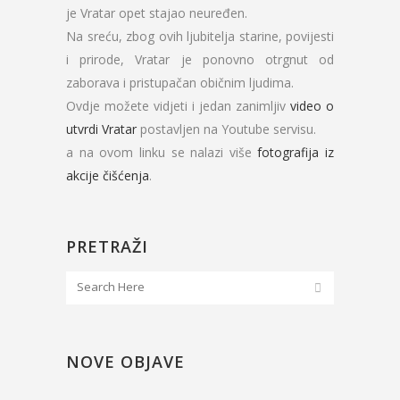
je Vratar opet stajao neuređen.
Na sreću, zbog ovih ljubitelja starine, povijesti
i prirode, Vratar je ponovno otrgnut od
zaborava i pristupačan običnim ljudima.
Ovdje možete vidjeti i jedan zanimljiv
video o
utvrdi Vratar
postavljen na Youtube servisu.
a na ovom linku se nalazi više
fotografija iz
akcije čišćenja
.
PRETRAŽI
NOVE OBJAVE