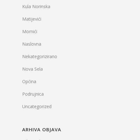
Kula Norinska
Matijevići
Momići
Naslovna
Nekategorizirano
Nova Sela
Općina
Podrujnica
Uncategorized
ARHIVA OBJAVA