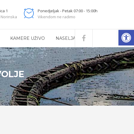
ica 1
Ponedjeljak - Petak 07:00 - 15:00h
 Norinska
Vikendom ne radimo
Open
KAMERE UŽIVO
NASELJA
VOLJE