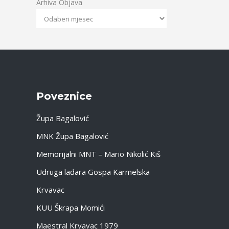
Arhiva Objava
Poveznice
Župa Bagalović
MNK Župa Bagalović
Memorijalni MNT – Mario Nikolić Kiš
Udruga lađara Gospa Karmelska
Krvavac
KUU Škrapa Momići
Maestral Krvavac 1979