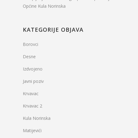
Općine Kula Norinska
KATEGORIJE OBJAVA
Borovci
Desne
Izdvojeno
Javni poziv
Krvavac
Krvavac 2
Kula Norinska
Matijevići