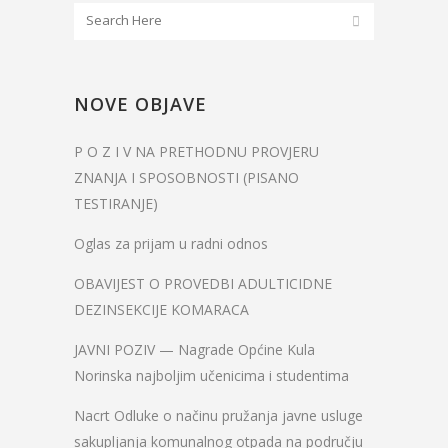
NOVE OBJAVE
P O Z I V NA PRETHODNU PROVJERU
ZNANJA I SPOSOBNOSTI (PISANO
TESTIRANJE)
Oglas za prijam u radni odnos
OBAVIJEST O PROVEDBI ADULTICIDNE
DEZINSEKCIJE KOMARACA
JAVNI POZIV — Nagrade Općine Kula
Norinska najboljim učenicima i studentima
Nacrt Odluke o načinu pružanja javne usluge
sakupljanja komunalnog otpada na području