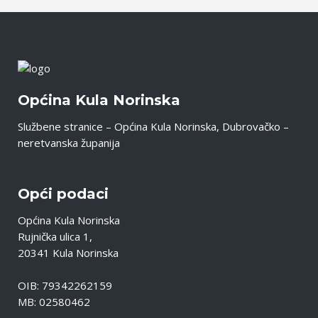
Općina Kula Norinska
Službene stranice – Općina Kula Norinska, Dubrovačko –
neretvanska županija
Opći podaci
Općina Kula Norinska
Rujnička ulica 1,
20341 Kula Norinska
OIB: 79342262159
MB: 02580462