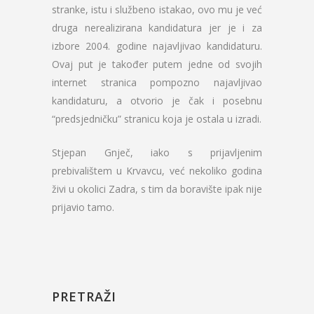
stranke, istu i službeno istakao, ovo mu je već
druga nerealizirana kandidatura jer je i za
izbore 2004. godine najavljivao kandidaturu.
Ovaj put je također putem jedne od svojih
internet stranica pompozno najavljivao
kandidaturu, a otvorio je čak i posebnu
“predsjedničku” stranicu koja je ostala u izradi.
Stjepan Gnječ, iako s prijavljenim
prebivalištem u Krvavcu, već nekoliko godina
živi u okolici Zadra, s tim da boravište ipak nije
prijavio tamo.
PRETRAŽI