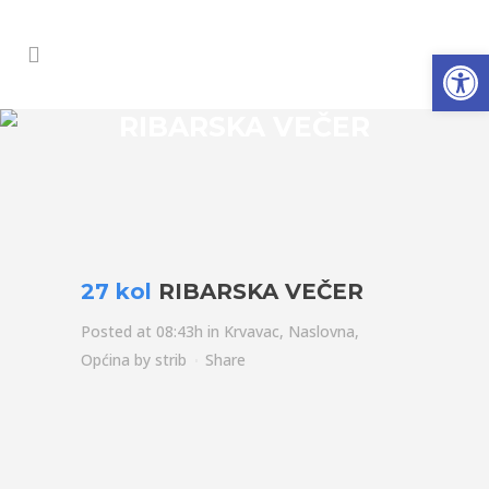
Open
RIBARSKA VEČER
27 kol
RIBARSKA VEČER
Posted at 08:43h
in
Krvavac
,
Naslovna
,
Općina
by
strib
Share