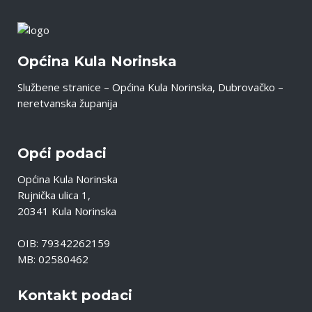
Općina Kula Norinska
Službene stranice – Općina Kula Norinska, Dubrovačko –
neretvanska županija
Opći podaci
Općina Kula Norinska
Rujnička ulica 1,
20341 Kula Norinska
OIB: 79342262159
MB: 02580462
Kontakt podaci