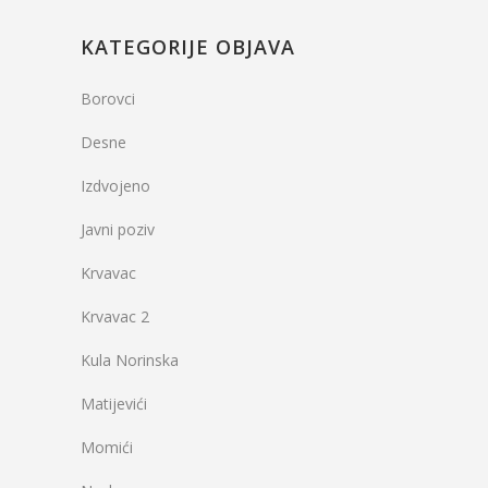
KATEGORIJE OBJAVA
Borovci
Desne
Izdvojeno
Javni poziv
Krvavac
Krvavac 2
Kula Norinska
Matijevići
Momići