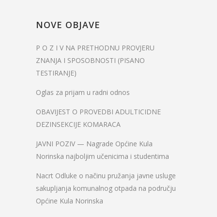
NOVE OBJAVE
P O Z I V NA PRETHODNU PROVJERU
ZNANJA I SPOSOBNOSTI (PISANO
TESTIRANJE)
Oglas za prijam u radni odnos
OBAVIJEST O PROVEDBI ADULTICIDNE
DEZINSEKCIJE KOMARACA
JAVNI POZIV — Nagrade Općine Kula
Norinska najboljim učenicima i studentima
Nacrt Odluke o načinu pružanja javne usluge
sakupljanja komunalnog otpada na području
Općine Kula Norinska