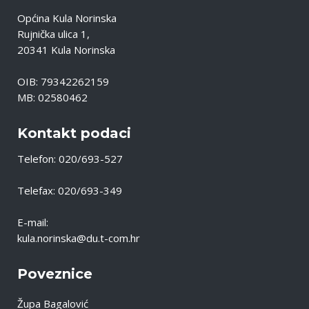
Općina Kula Norinska
Rujnička ulica 1,
20341 Kula Norinska
OIB: 79342262159
MB: 02580462
Kontakt podaci
Telefon: 020/693-527
Telefax: 020/693-349
E-mail:
kula.norinska@du.t-com.hr
Poveznice
Župa Bagalović