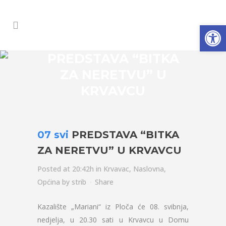
Open
PREDSTAVA “BITKA
ZA NERETVU” U
KRVAVCU
07 svi
PREDSTAVA “BITKA
ZA NERETVU” U KRVAVCU
Posted at 20:42h
in
Krvavac
,
Naslovna
,
Općina
by
strib
Share
Kazalište „Mariani“ iz Ploča će 08. svibnja,
nedjelja, u 20.30 sati u Krvavcu u Domu