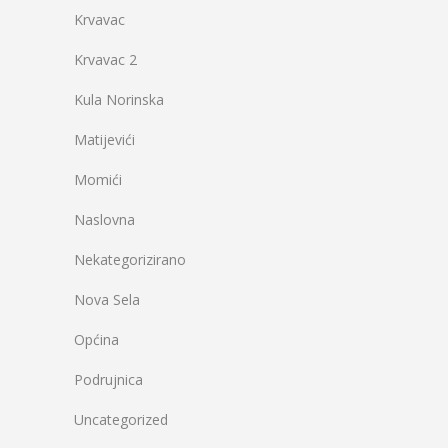
Krvavac
Krvavac 2
Kula Norinska
Matijevići
Momići
Naslovna
Nekategorizirano
Nova Sela
Općina
Podrujnica
Uncategorized