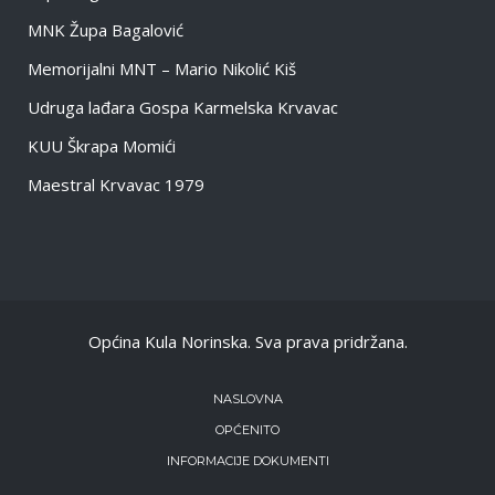
MNK Župa Bagalović
Memorijalni MNT – Mario Nikolić Kiš
Udruga lađara Gospa Karmelska Krvavac
KUU Škrapa Momići
Maestral Krvavac 1979
Općina Kula Norinska. Sva prava pridržana.
NASLOVNA
OPĆENITO
INFORMACIJE DOKUMENTI