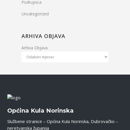
Podrujnica
Uncategorized
ARHIVA OBJAVA
Arhiva Objava
Općina Kula Norinska
Službene stranice – Općina Kula Norinska, Dubrovačko –
neretvanska županija