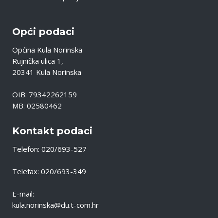
Opći podaci
Općina Kula Norinska
Rujnička ulica 1,
20341 Kula Norinska
OIB: 79342262159
MB: 02580462
Kontakt podaci
Telefon: 020/693-527
Telefax: 020/693-349
E-mail:
kula.norinska@du.t-com.hr