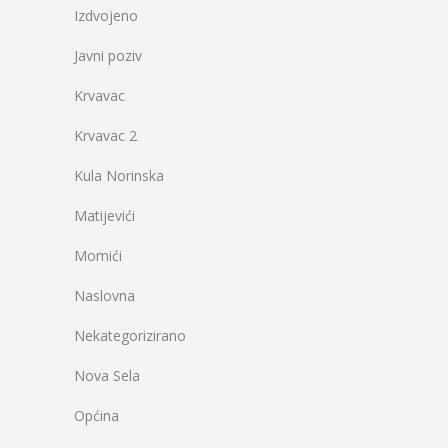
Izdvojeno
Javni poziv
Krvavac
Krvavac 2
Kula Norinska
Matijevići
Momići
Naslovna
Nekategorizirano
Nova Sela
Općina