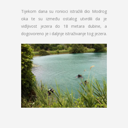
Tijekom dana su ronioci istražili dio Modrog
oka te su između ostalog utvrdili da je
vidljivost jezera do 18 metara dubine, a
dogovoreno je i daljnje istraživanje tog jezera.