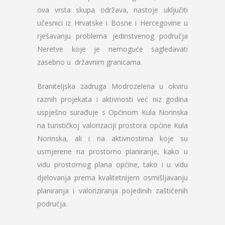
ova vrsta skupa održava, nastoje uključiti
učesnici iz Hrvatske i Bosne i Hercegovine u
rješavanju problema jedinstvenog područja
Neretve koje je nemoguće sagledavati
zasebno u državnim granicama.
Braniteljska zadruga Modrozelena u okviru
raznih projekata i aktivnosti već niz godina
uspješno surađuje s Općinom Kula Norinska
na turističkoj valorizaciji prostora općine Kula
Norinska, ali i na aktivnostima koje su
usmjerene na prostorno planiranje, kako u
vidu prostornog plana općine, tako i u vidu
djelovanja prema kvalitetnijem osmišljavanju
planiranja i valoriziranja pojedinih zaštićenih
područja.