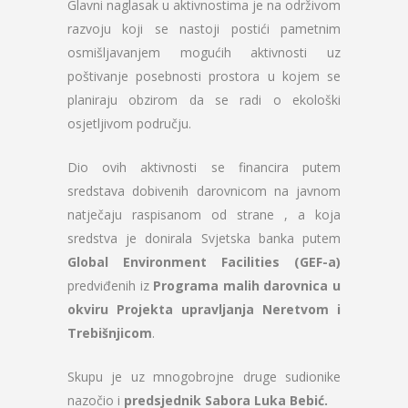
Glavni naglasak u aktivnostima je na održivom
razvoju koji se nastoji postići pametnim
osmišljavanjem mogućih aktivnosti uz
poštivanje posebnosti prostora u kojem se
planiraju obzirom da se radi o ekološki
osjetljivom području.
Dio ovih aktivnosti se financira putem
sredstava dobivenih darovnicom na javnom
natječaju raspisanom od strane
, a koja
sredstva je donirala Svjetska banka putem
Global Environment Facilities (GEF-a)
predviđenih iz
Programa malih darovnica u
okviru Projekta upravljanja Neretvom i
Trebišnjicom
.
Skupu je uz mnogobrojne druge sudionike
nazočio i
predsjednik Sabora Luka Bebić.