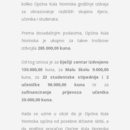
koliko Općina Kula Norinska godišnje izdvaja
za obrazovanje različitih skupina djece,
učenika i studenata.
Prema dosadašnjim podacima, Općina Kula
Norinska je ukupno za takve troškove
izdvojila
265.000,00 kuna.
Od tog iznosa je za
Dječiji centar izdvojeno
130.000,00
kuna, za
Malu školu 9.000,00
kuna, za
23 studentske stipednije i 2
učeničke 96.000,00 kuna
te za
sufinanciranje prijevoza učenika
30.000,00 kuna.
Kada se uzme u obzir da je Općina Kula
Norinska općina od posebne državne skrbi, a
da godišnji proračun Općine Kula Norinska