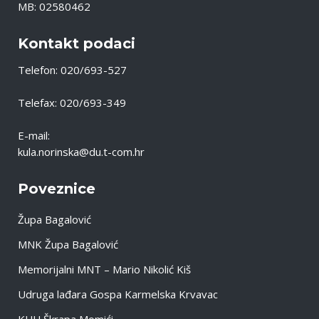
MB: 02580462
Kontakt podaci
Telefon: 020/693-527
Telefax: 020/693-349
E-mail:
kula.norinska@du.t-com.hr
Poveznice
Župa Bagalović
MNK Župa Bagalović
Memorijalni MNT – Mario Nikolić Kiš
Udruga lađara Gospa Karmelska Krvavac