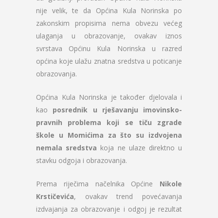
nije velik, te da Općina Kula Norinska po
zakonskim propisima nema obvezu većeg
ulaganja u obrazovanje, ovakav iznos
svrstava Općinu Kula Norinska u razred
općina koje ulažu znatna sredstva u poticanje
obrazovanja.
Općina Kula Norinska je također djelovala i
kao
posrednik u rješavanju imovinsko-
pravnih problema koji se tiču zgrade
škole u Momićima za što su izdvojena
nemala sredstva
koja ne ulaze direktno u
stavku odgoja i obrazovanja.
Prema riječima načelnika Općine
Nikole
Krstičevića
, ovakav trend povećavanja
izdvajanja za obrazovanje i odgoj je rezultat