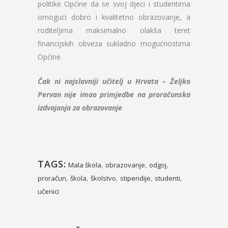
politike Općine da se svoj djeci i studentima
omogući dobro i kvalitetno obrazovanje, a
roditeljima maksimalno olakša teret
financijskih obveza sukladno mogućnostima
Općine.
Čak ni najslavniji učitelj u Hrvata – Željko
Pervan nije imao primjedbe na proračunska
izdvajanja za obrazovanje
TAGS:
,
,
,
Mala škola
obrazovanje
odgoj
,
,
,
,
,
proračun
škola
školstvo
stipendije
studenti
učenici