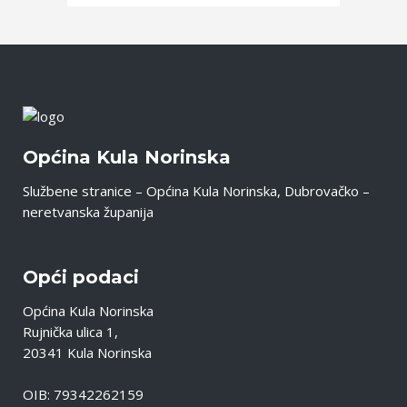
Općina Kula Norinska
Službene stranice – Općina Kula Norinska, Dubrovačko –
neretvanska županija
Opći podaci
Općina Kula Norinska
Rujnička ulica 1,
20341 Kula Norinska
OIB: 79342262159