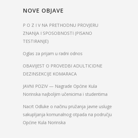
NOVE OBJAVE
P O Z I V NA PRETHODNU PROVJERU
ZNANJA I SPOSOBNOSTI (PISANO
TESTIRANJE)
Oglas za prijam u radni odnos
OBAVIJEST O PROVEDBI ADULTICIDNE
DEZINSEKCIJE KOMARACA
JAVNI POZIV — Nagrade Općine Kula
Norinska najboljim učenicima i studentima
Nacrt Odluke o načinu pružanja javne usluge
sakupljanja komunalnog otpada na području
Općine Kula Norinska