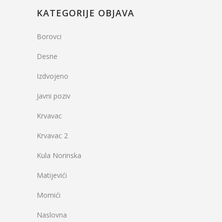
KATEGORIJE OBJAVA
Borovci
Desne
Izdvojeno
Javni poziv
Krvavac
Krvavac 2
Kula Norinska
Matijevići
Momići
Naslovna