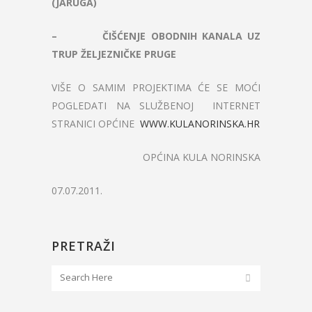
(JARUGA)
– ČIŠĆENJE OBODNIH KANALA UZ
TRUP ŽELJEZNIČKE PRUGE
VIŠE O SAMIM PROJEKTIMA ĆE SE MOĆI
POGLEDATI NA SLUŽBENOJ INTERNET
STRANICI OPĆINE
WWW.KULANORINSKA.HR
OPĆINA KULA NORINSKA
07.07.2011.
PRETRAŽI