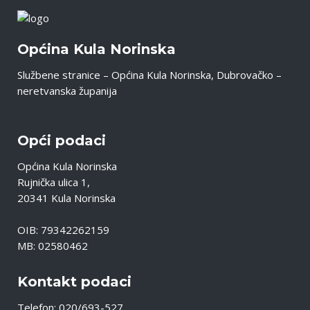
Općina Kula Norinska
Službene stranice – Općina Kula Norinska, Dubrovačko –
neretvanska županija
Opći podaci
Općina Kula Norinska
Rujnička ulica 1,
20341 Kula Norinska
OIB: 79342262159
MB: 02580462
Kontakt podaci
Telefon: 020/693-527