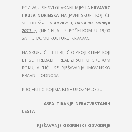
POZIVAJU SE SVI GRAĐANI MJESTA
KRVAVAC
I KULA NORINSKA
NA JAVNI SKUP KOJI ĆE
SE ODRŽATI
U KRVAVCU, DANA 10. SRPNJA
2011 g.
(NEDJELJA), S POČETKOM U 19,00
SATI U DOMU KULTURE KRVAVAC.
NA SKUPU ĆE BITI RIJEČ O PROJEKTIMA KOJI
BI SE TREBALI REALIZIRATI U SKOROM
ROKU, A TIČU SE RJEŠAVANJA IMOVINSKO
PRAVNIH ODNOSA
PROJEKTI O KOJIMA BI SE UPOZNALO SU:
– ASFALTIRANJE NERAZVRSTANIH
CESTA
– RJEŠAVANJE OBORINSKE ODVODNJE