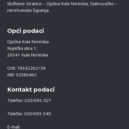
Službene stranice – Općina Kula Norinska, Dubrovačko –
neretvanska županija
Opći podaci
Općina Kula Norinska
Rujnička ulica 1,
20341 Kula Norinska
OIB: 79342262159
MB: 02580462
Kontakt podaci
Telefon: 020/693-527
Telefax: 020/693-349
E-mail: