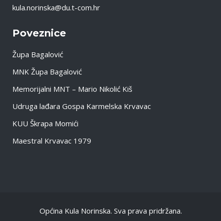
kula.norinska@du.t-com.hr
Poveznice
Župa Bagalović
MNK Župa Bagalović
Memorijalni MNT – Mario Nikolić Kiš
Udruga lađara Gospa Karmelska Krvavac
KUU Škrapa Momići
Maestral Krvavac 1979
Općina Kula Norinska. Sva prava pridržana.