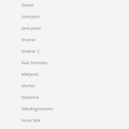
Desne
Izdvojeno
Javni poziv
Krvavac
Krvavac 2
Kula Norinska
Matijevići
Momići
Naslovna
Nekategorizirano
Nova Sela