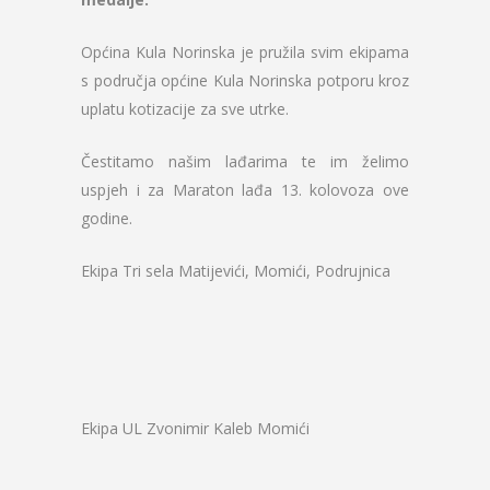
Općina Kula Norinska je pružila svim ekipama
s područja općine Kula Norinska potporu kroz
uplatu kotizacije za sve utrke.
Čestitamo našim lađarima te im želimo
uspjeh i za Maraton lađa 13. kolovoza ove
godine.
Ekipa Tri sela Matijevići, Momići, Podrujnica
Ekipa UL Zvonimir Kaleb Momići