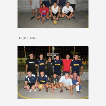
. tu je i “Kava”