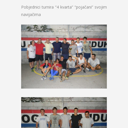
Pobjednici turnira “4 kvarta” “pojačani” svojim
navijačima