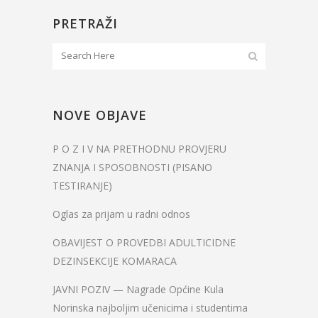
PRETRAŽI
NOVE OBJAVE
P O Z I V NA PRETHODNU PROVJERU
ZNANJA I SPOSOBNOSTI (PISANO
TESTIRANJE)
Oglas za prijam u radni odnos
OBAVIJEST O PROVEDBI ADULTICIDNE
DEZINSEKCIJE KOMARACA
JAVNI POZIV — Nagrade Općine Kula
Norinska najboljim učenicima i studentima