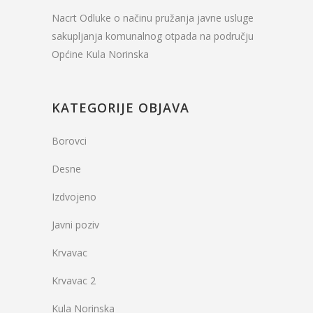
Nacrt Odluke o načinu pružanja javne usluge
sakupljanja komunalnog otpada na području
Općine Kula Norinska
KATEGORIJE OBJAVA
Borovci
Desne
Izdvojeno
Javni poziv
Krvavac
Krvavac 2
Kula Norinska