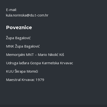
E-mail:
kula.norinska@du.t-com.hr
Poveznice
Župa Bagalović
MNK Župa Bagalović
Memorijalni MNT – Mario Nikolić Kiš
Udruga lađara Gospa Karmelska Krvavac
KUU Škrapa Momići
Maestral Krvavac 1979