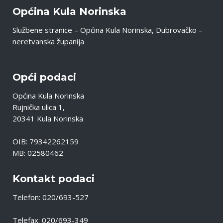
Općina Kula Norinska
Službene stranice – Općina Kula Norinska, Dubrovačko –
neretvanska županija
Opći podaci
Općina Kula Norinska
Rujnička ulica 1,
20341 Kula Norinska
OIB: 79342262159
MB: 02580462
Kontakt podaci
Telefon: 020/693-527
Telefax: 020/693-349