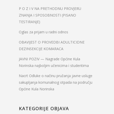
P O Z I V NA PRETHODNU PROVJERU
ZNANJA I SPOSOBNOSTI (PISANO
TESTIRANJE)
Oglas za prijam u radni odnos
OBAVIJEST O PROVEDBI ADULTICIDNE
DEZINSEKCIJE KOMARACA
JAVNI POZIV — Nagrade Općine Kula
Norinska najboljim učenicima i studentima
Nacrt Odluke o načinu pružanja javne usluge
sakupljanja komunalnog otpada na području
Općine Kula Norinska
KATEGORIJE OBJAVA