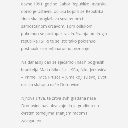
davne 1991. godine Sabor Republike Hrvatske
donio je Ustavnu odluku kojom se Republika
Hrvatska proglašava suverenom i
samostalnom državom. Tom odlukom
pokrenuo se postupak razdruživanja od drugih
republika i SFRJ te se isto tako pokrenuo
postupak za međunarodno priznanje.
Na današnji dan se sjećamo i naših poginulih
branitelja Maria Nikolića – Kiša, Nike Jerkovića
– Prime i Ivice Prusca – Jume koji su svoj život
dali za slobodu naše Domovine.
Njhova žrtva, te žrtva svih građana naše
Domovine nas obvezuje da je gradimo na
čvrstim temeljima znanjem radom i
zalaganjem.