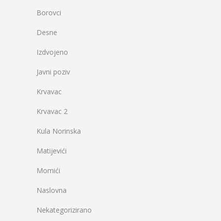
Borovci
Desne
Izdvojeno
Javni poziv
Krvavac
Krvavac 2
Kula Norinska
Matijevići
Momići
Naslovna
Nekategorizirano