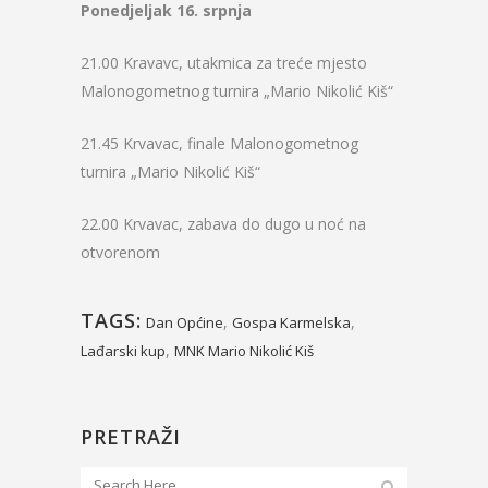
Ponedjeljak 16. srpnja
21.00 Kravavc, utakmica za treće mjesto
Malonogometnog turnira „Mario Nikolić Kiš“
21.45 Krvavac, finale Malonogometnog
turnira „Mario Nikolić Kiš“
22.00 Krvavac, zabava do dugo u noć na
otvorenom
TAGS:
,
,
Dan Općine
Gospa Karmelska
,
Lađarski kup
MNK Mario Nikolić Kiš
PRETRAŽI