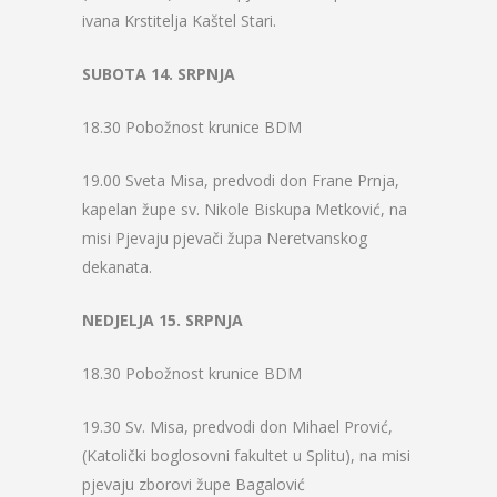
ivana Krstitelja Kaštel Stari.
SUBOTA 14. SRPNJA
18.30 Pobožnost krunice BDM
19.00 Sveta Misa, predvodi don Frane Prnja,
kapelan župe sv. Nikole Biskupa Metković, na
misi Pjevaju pjevači župa Neretvanskog
dekanata.
NEDJELJA 15. SRPNJA
18.30 Pobožnost krunice BDM
19.30 Sv. Misa, predvodi don Mihael Prović,
(Katolički boglosovni fakultet u Splitu), na misi
pjevaju zborovi župe Bagalović