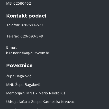
MB: 02580462
Kontakt podaci
Telefon: 020/693-527
Telefax: 020/693-349
E-mail:
kula.norinska@du.t-com.hr
Poveznice
Župa Bagalović
MNK Župa Bagalović
Memorijalni MNT – Mario Nikolić Kiš
Udruga lađara Gospa Karmelska Krvavac