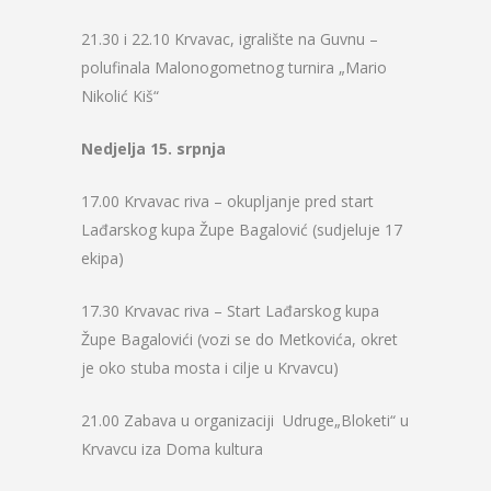
21.30 i 22.10 Krvavac, igralište na Guvnu –
polufinala Malonogometnog turnira „Mario
Nikolić Kiš“
Nedjelja 15. srpnja
17.00 Krvavac riva – okupljanje pred start
Lađarskog kupa Župe Bagalović (sudjeluje 17
ekipa)
17.30 Krvavac riva – Start Lađarskog kupa
Župe Bagalovići (vozi se do Metkovića, okret
je oko stuba mosta i cilje u Krvavcu)
21.00 Zabava u organizaciji Udruge„Bloketi“ u
Krvavcu iza Doma kultura