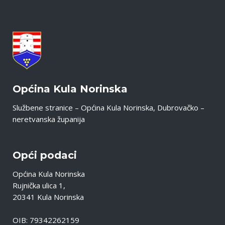
Općina Kula Norinska
Službene stranice – Općina Kula Norinska, Dubrovačko –
neretvanska županija
Opći podaci
Općina Kula Norinska
Rujnička ulica 1,
20341 Kula Norinska
OIB: 79342262159