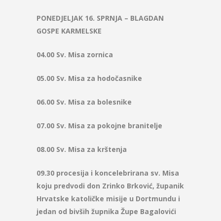
PONEDJELJAK 16. SPRNJA – BLAGDAN
GOSPE KARMELSKE
04.00 Sv. Misa zornica
05.00 Sv. Misa za hodočasnike
06.00 Sv. Misa za bolesnike
07.00 Sv. Misa za pokojne branitelje
08.00 Sv. Misa za krštenja
09.30 procesija i koncelebrirana sv. Misa
koju predvodi don Zrinko Brković, županik
Hrvatske katoličke misije u Dortmundu i
jedan od bivših župnika Župe Bagalovići