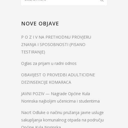
NOVE OBJAVE
P O Z I V NA PRETHODNU PROVJERU
ZNANJA I SPOSOBNOSTI (PISANO
TESTIRANJE)
Oglas za prijam u radni odnos
OBAVIJEST O PROVEDBI ADULTICIDNE
DEZINSEKCIJE KOMARACA
JAVNI POZIV — Nagrade Općine Kula
Norinska najboljim učenicima i studentima
Nacrt Odluke o načinu pružanja javne usluge
sakupljanja komunalnog otpada na području
Općine Kula Norinska