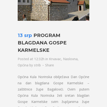
13 srp
PROGRAM
BLAGDANA GOSPE
KARMELSKE
Posted at 12:32h
in
Krvavac
,
Naslovna
,
Općina
by
strib
Share
Općina Kula Norinska obilježava Dan Općine
na dan blagdana Gospe Karmelske –
zaštitnice župe Bagalovići. Ovim putem
Općina Kula Norinska želi sretan blagdan
Gospe Karmelske svim župljanima župe