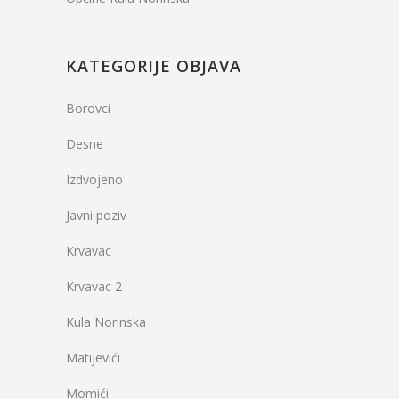
KATEGORIJE OBJAVA
Borovci
Desne
Izdvojeno
Javni poziv
Krvavac
Krvavac 2
Kula Norinska
Matijevići
Momići