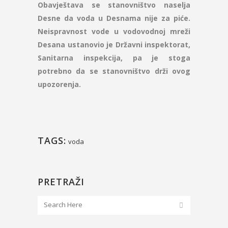
Obavještava se stanovništvo naselja
Desne da voda u Desnama nije za piće.
Neispravnost vode u vodovodnoj mreži
Desana ustanovio je Državni inspektorat,
Sanitarna inspekcija, pa je stoga
potrebno da se stanovništvo drži ovog
upozorenja.
TAGS:
voda
PRETRAŽI