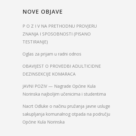
NOVE OBJAVE
P O Z I V NA PRETHODNU PROVJERU
ZNANJA I SPOSOBNOSTI (PISANO
TESTIRANJE)
Oglas za prijam u radni odnos
OBAVIJEST O PROVEDBI ADULTICIDNE
DEZINSEKCIJE KOMARACA
JAVNI POZIV — Nagrade Općine Kula
Norinska najboljim učenicima i studentima
Nacrt Odluke o načinu pružanja javne usluge
sakupljanja komunalnog otpada na području
Općine Kula Norinska