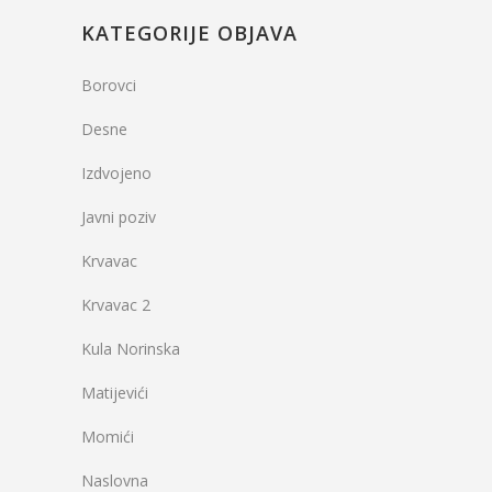
KATEGORIJE OBJAVA
Borovci
Desne
Izdvojeno
Javni poziv
Krvavac
Krvavac 2
Kula Norinska
Matijevići
Momići
Naslovna