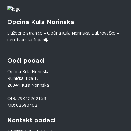
Općina Kula Norinska
Službene stranice – Općina Kula Norinska, Dubrovačko –
neretvanska županija
Opći podaci
Općina Kula Norinska
Rujnička ulica 1,
20341 Kula Norinska
OIB: 79342262159
MB: 02580462
Kontakt podaci